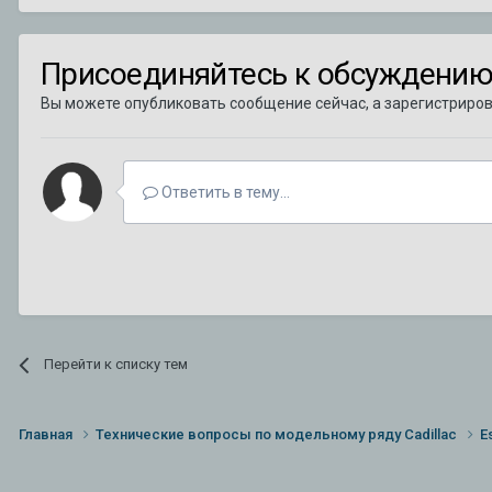
Присоединяйтесь к обсуждени
Вы можете опубликовать сообщение сейчас, а зарегистрирова
Ответить в тему...
Перейти к списку тем
Главная
Технические вопросы по модельному ряду Cadillac
E