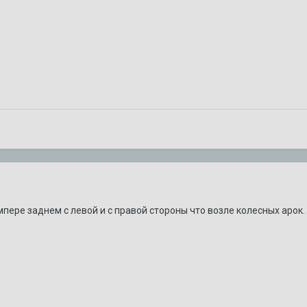
мпере заднем с левой и с правой стороны что возле колесных арок.