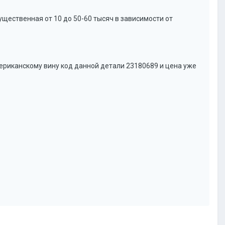
ущественная от 10 до 50-60 тысяч в зависимости от
американскому вину код данной детали 23180689 и цена уже