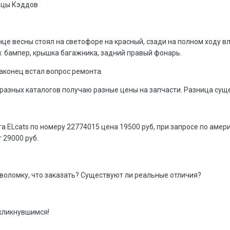
ьцы Кэддов
конце весны стоял на светофоре на красный, сзади на полном ходу 
: бампер, крышка багажника, задний правый фонарь.
наконец встал вопрос ремонта.
 разных каталогов получаю разные цены на запчасти. Разница суще
га ELcats по номеру 22774015 цена 19500 руб, при запросе по аме
 29000 руб.
воломку, что заказать? Существуют ли реальные отличия?
кликнувшимся!