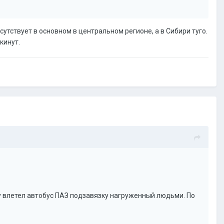
утствует в основном в центральном регионе, а в Сибири туго.
кинут.
ду влетел автобус ПАЗ подзавязку нагруженный людьми. По