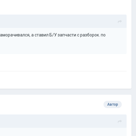
заморачивался, а ставил Б/У запчасти с разборок. по
Автор