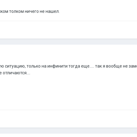
ском толком ничего не нашел.
ю ситуацию, только на инфинити тогда еще..... так я вообще не зам
 отличаются....