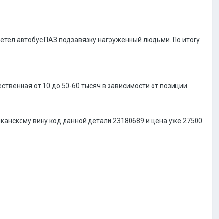
влетел автобус ПАЗ подзавязку нагруженный людьми. По итогу
ственная от 10 до 50-60 тысяч в зависимости от позиции.
риканскому вину код данной детали 23180689 и цена уже 27500