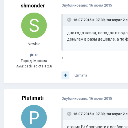
shmonder
Опубликовано:
16 июля 2015
16.07.2015 в 07:39, tarasyan2 
два года назад, попадал в подо
деньгам в разы дешевле, а по фа
Newbie
16
+
Город: Москва
А/м: cadillac cts 1 2.8
Цитата
Plutimati
Опубликовано:
16 июля 2015
16.07.2015 в 07:39, tarasyan2 
ставил Б/У запчасти с разборок