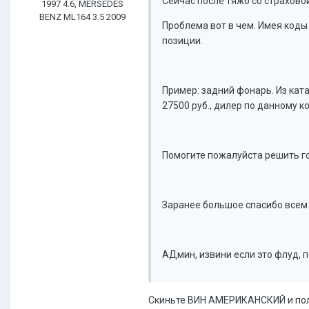
Сейчас после тяжб со страховой
1997 4.6, MERSEDES
BENZ ML164 3.5 2009
Проблема вот в чем. Имея коды
позиции.
Пример: задний фонарь. Из кат
27500 руб., дилер по данному к
Помогите пожалуйста решить г
Заранее большое спасибо всем
АДмин, извини если это флуд, 
Скиньте ВИН АМЕРИКАНСКИЙ и полн