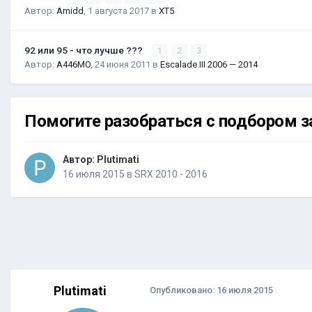
Автор:
Amidd
,
1 августа 2017
в
XT5
92 или 95 - что лучше ???
1
2
3
Автор:
A446MO
,
24 июня 2011
в
Escalade III 2006 — 2014
Помогите разобраться с подбором з
Автор:
Plutimati
16 июля 2015
в
SRX 2010 - 2016
Plutimati
Опубликовано:
16 июля 2015