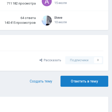
15 июля
711 182
просмотра
Steve
64
ответа
10 июля
140 415
просмотров
Рассказать
Подписчики
0
Создать тему
Ответить в тему