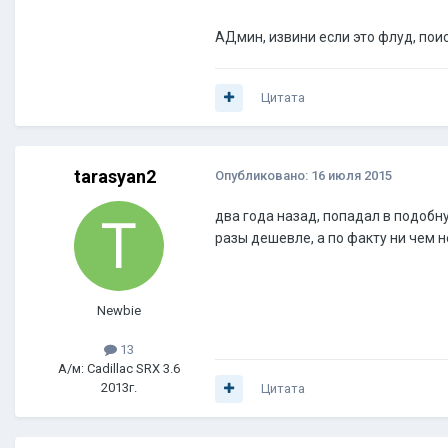
АДмин, извини если это флуд, пои
Цитата
tarasyan2
Опубликовано:
16 июля 2015
два года назад, попадал в подобну
разы дешевле, а по факту ни чем не
Newbie
13
А/м: Cadillac SRX 3.6
2013г.
Цитата