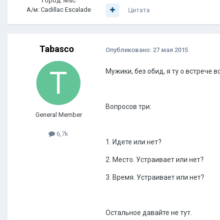
Город: Msc
А/м: Cadillac Escalade
Цитата
Tabasco
Опубликовано:
27 мая 2015
Мужики, без обид, я ту о встрече во
Вопросов три:
General Member
6,7k
1. Идете или нет?
2. Место. Устраивает или нет?
3. Время. Устраивает или нет?
Остальное давайте не тут.