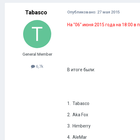
Tabasco
Опубликовано:
27 мая 2015
На "06" июня 2015 года на 18:00 
General Member
6,7k
В итоге были:
1. Tabasco
2. Aka Fox
3. Himberry
4. AleMar