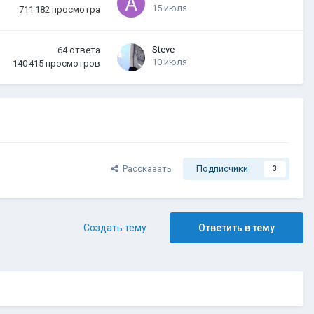
15 июля
711 182
просмотра
Steve
64
ответа
10 июля
140 415
просмотров
Рассказать
Подписчики
3
Создать тему
Ответить в тему