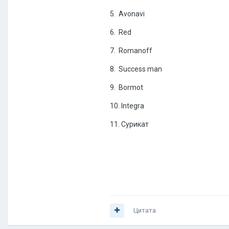
5. Avonavi
6. Red
7. Romanoff
8. Success man
9. Bormot
10. Integra
11. Сурикат
Цитата