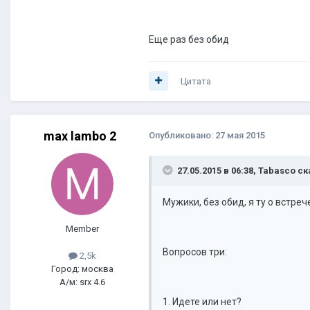
Еще раз без обид
Цитата
max lambo 2
Опубликовано:
27 мая 2015
27.05.2015 в 06:38, Tabasco ск
Мужики, без обид, я ту о встрече
Member
Вопросов три:
2,5k
Город: москва
А/м: srx 4.6
1. Идете или нет?