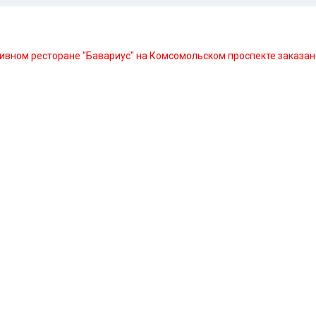
в пивном ресторане "Бавариус" на Комсомольском проспекте заказан