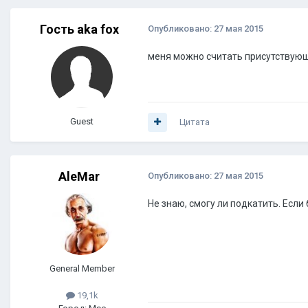
Гость aka fox
Опубликовано:
27 мая 2015
меня можно считать присутствую
Guest
Цитата
AleMar
Опубликовано:
27 мая 2015
Не знаю, смогу ли подкатить. Если 
General Member
19,1k