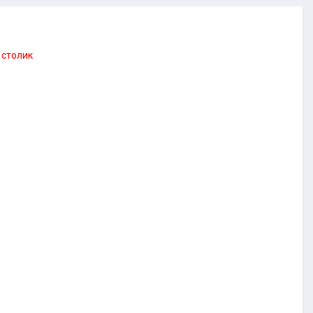
 столик