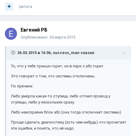
Цитата
Евгений РБ
Опубликовано:
26 марта 2015
26.03.2015 в 16:06, success_man сказал:
То, что у тебя трэкшн горит, он в парк с абс горит.
Это говорит о том, что системы отключены.
По причине:
Либо умерла какая-то ступица, либо отгнил провод у
ступицы, либо у нескольких сразу.
Либо неисправен блок абс (она тогда отключает системы)
Проще сделать диагностику (хоть чем-нибудь) что прочитает
эти ошибки, и понять, что ей надо.