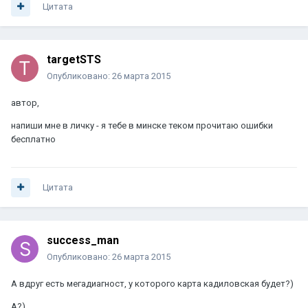
Цитата
targetSTS
Опубликовано:
26 марта 2015
автор,
напиши мне в личку - я тебе в минске теком прочитаю ошибки
бесплатно
Цитата
success_man
Опубликовано:
26 марта 2015
А вдруг есть мегадиагност, у которого карта кадиловская будет?)
А?)