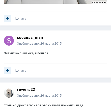
Цитата
success_man
Опубликовано:
26 марта 2015
Значит на рычажке, я понял)
Цитата
rewers22
Опубликовано:
26 марта 2015
"только дроссель" - вот это сначала починить нада.