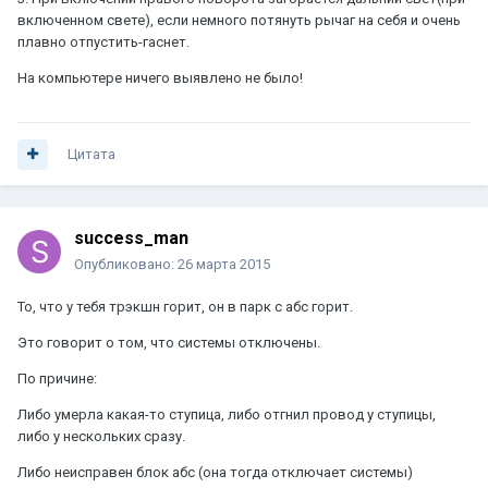
включенном свете), если немного потянуть рычаг на себя и очень
плавно отпустить-гаснет.
На компьютере ничего выявлено не было!
Цитата
success_man
Опубликовано:
26 марта 2015
То, что у тебя трэкшн горит, он в парк с абс горит.
Это говорит о том, что системы отключены.
По причине:
Либо умерла какая-то ступица, либо отгнил провод у ступицы,
либо у нескольких сразу.
Либо неисправен блок абс (она тогда отключает системы)