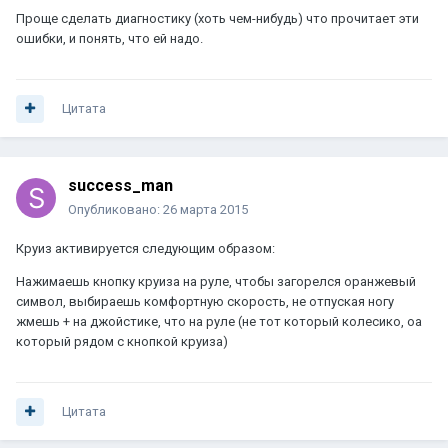
Проще сделать диагностику (хоть чем-нибудь) что прочитает эти
ошибки, и понять, что ей надо.
Цитата
success_man
Опубликовано:
26 марта 2015
Круиз активируется следующим образом:
Нажимаешь кнопку круиза на руле, чтобы загорелся оранжевый
символ, выбираешь комфортную скорость, не отпуская ногу
жмешь + на джойстике, что на руле (не тот который колесико, оа
который рядом с кнопкой круиза)
Цитата