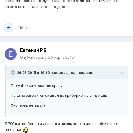
темы"заглохла на ходу и больше не заводится " но там ничего
такого не выявлено только дросель
Цитата
Евгений РБ
Опубликовано:
26 марта 2015
26.03.2015 в 16:10, success_man сказал:
ПолучИться может не сразу.
Пока не загорится символ на приборке, не отпускай.
Экспериментируй)
Я 700 км пробовал и держал и нажимал только не облизывал
наверное