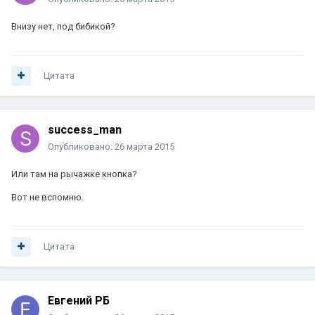
Внизу нет, под бибикой?
Цитата
success_man
Опубликовано:
26 марта 2015
Или там на рычажке кнопка?
Вот не вспомню.
Цитата
Евгений РБ