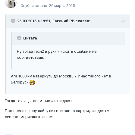
Опубликовано:
26 марта 2015
26.03.2015 в 19:51, Евгений РБ сказал:
Цитата
Ну тогда тесн2 в руки и искать ошибки и не
соответствия.
Ага 1000 км навернуть до Москвы? У нас такого нет в
Белоруси
Тогда ток к цыганам - мож отгадают .
Про опель не слушай- у них все равно картриджа для гм
североамериканского нет.