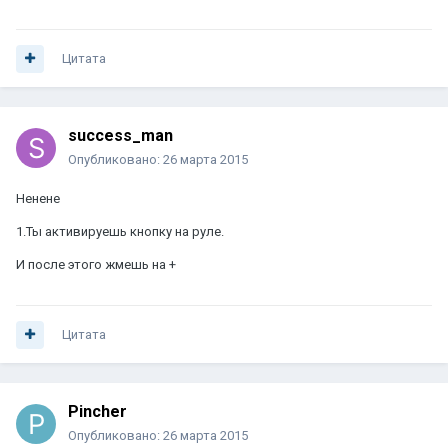
Цитата
success_man
Опубликовано:
26 марта 2015
Ненене
1.Ты активируешь кнопку на руле.
И после этого жмешь на +
Цитата
Pincher
Опубликовано:
26 марта 2015