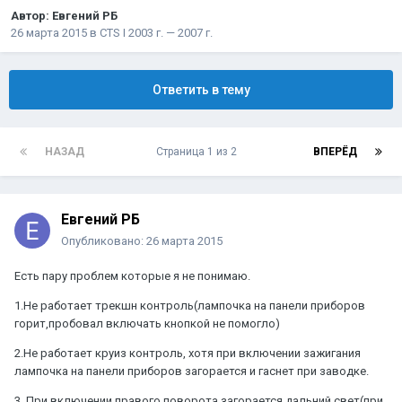
Автор:
Евгений РБ
26 марта 2015
в
CTS I 2003 г. — 2007 г.
Ответить в тему
НАЗАД
Страница 1 из 2
ВПЕРЁД
Евгений РБ
Опубликовано:
26 марта 2015
Есть пару проблем которые я не понимаю.
1.Не работает трекшн контроль(лампочка на панели приборов
горит,пробовал включать кнопкой не помогло)
2.Не работает круиз контроль, хотя при включении зажигания
лампочка на панели приборов загорается и гаснет при заводке.
3. При включении правого поворота загорается дальний свет(при