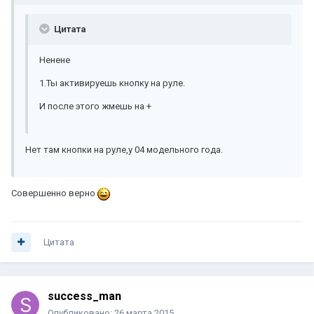
Цитата
Ненене
1.Ты активируешь кнопку на руле.
И после этого жмешь на +
Нет там кнопки на руле,у 04 модельного года.
Совершенно верно
Цитата
success_man
Опубликовано:
26 марта 2015