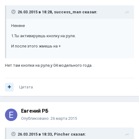
26.03.2015 в 18:28, success_man сказал:
Ненене
1.Ты активируешь кнопку на руле.
И после этого жмешь на +
Нет там кнопки на руле,у 04 модельного года.
Цитата
Евгений РБ
Опубликовано:
26 марта 2015
26.03.2015 в 18:33, Pincher сказал: