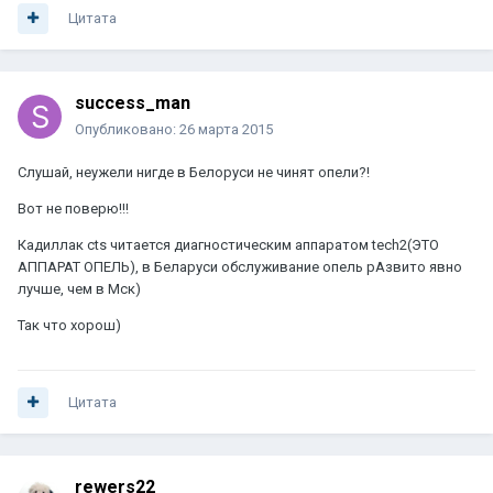
Цитата
success_man
Опубликовано:
26 марта 2015
Слушай, неужели нигде в Белоруси не чинят опели?!
Вот не поверю!!!
Кадиллак cts читается диагностическим аппаратом tech2(ЭТО
АППАРАТ ОПЕЛЬ), в Беларуси обслуживание опель рАзвито явно
лучше, чем в Мск)
Так что хорош)
Цитата
rewers22