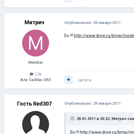
Митрич
Опубликовано:
28 января 2011
Во !!!
http://www.drive.ru/bmw/mode
Member
1,2k
А/м: Cadillac SRX
Цитата
Гость Red307
Опубликовано:
28 января 2011
28.01.2011 в 20:22, Митрич ск
Во !!!
http://www.drive.ru/bmw/m