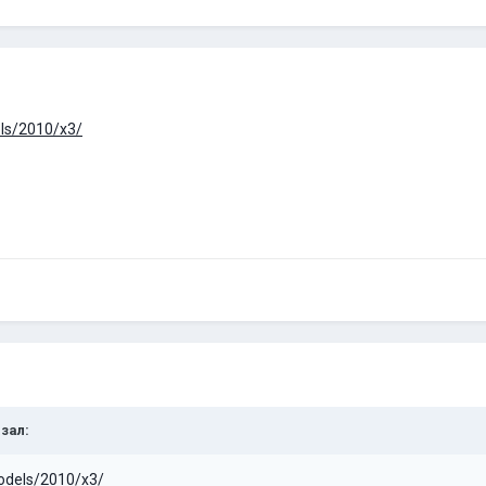
ls/2010/x3/
азал:
odels/2010/x3/