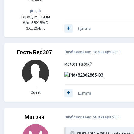
1,9k
Город: Мытищи
А/м: SRX-RWD
3.6...264л.с
Цитата
Гость Red307
Опубликовано:
28 января 2011
может такой?
Guest
Цитата
Митрич
Опубликовано:
28 января 2011
28.01.2011 в 20:19, red сказал: