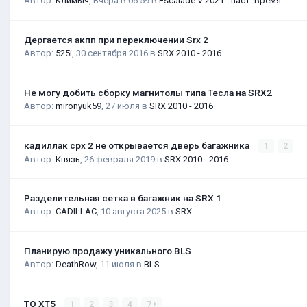
Автор:
Климыч
,
Вчера в 06:59
в
Escalade V 2021 - наст. время
Дергается акпп при переключении Srx 2
Автор:
525i
,
30 сентября 2016
в
SRX 2010 - 2016
Не могу добить сборку магнитолы типа Тесла на SRX2
Автор:
mironyuk59
,
27 июля
в
SRX 2010 - 2016
кадиллак срх 2 не открывается дверь багажника
1
2
Автор:
Князь
,
26 февраля 2019
в
SRX 2010 - 2016
Разделительная сетка в багажник на SRX 1
Автор:
CADILLAC
,
10 августа 2025
в
SRX
Планирую продажу уникального BLS
Автор:
DeathRow
,
11 июля
в
BLS
ТО XT5
1
2
3
4
7