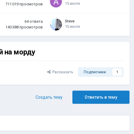
15 июля
711 019
просмотров
Steve
64
ответа
10 июля
140 388
просмотров
й на морду
Рассказать
Подписчики
1
Создать тему
Ответить в тему