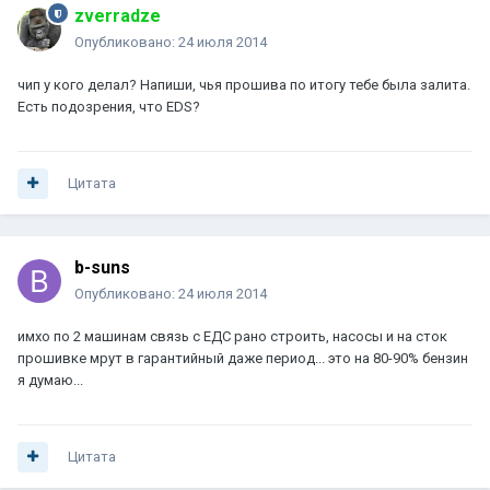
zverradze
Опубликовано:
24 июля 2014
чип у кого делал? Напиши, чья прошива по итогу тебе была залита.
Есть подозрения, что EDS?
Цитата
b-suns
Опубликовано:
24 июля 2014
имхо по 2 машинам связь с ЕДС рано строить, насосы и на сток
прошивке мрут в гарантийный даже период... это на 80-90% бензин
я думаю...
Цитата