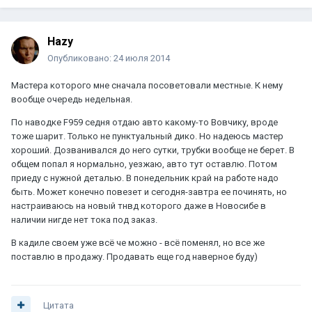
Hazy
Опубликовано:
24 июля 2014
Мастера которого мне сначала посоветовали местные. К нему
вообще очередь недельная.
По наводке F959 седня отдаю авто какому-то Вовчику, вроде
тоже шарит. Только не пунктуальный дико. Но надеюсь мастер
хороший. Дозванивался до него сутки, трубки вообще не берет. В
общем попал я нормально, уезжаю, авто тут оставлю. Потом
приеду с нужной деталью. В понедельник край на работе надо
быть. Может конечно повезет и сегодня-завтра ее починять, но
настраиваюсь на новый тнвд которого даже в Новосибе в
наличии нигде нет тока под заказ.
В кадиле своем уже всё че можно - всё поменял, но все же
поставлю в продажу. Продавать еще год наверное буду)
Цитата