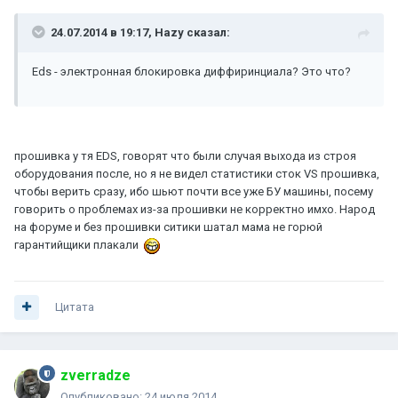
24.07.2014 в 19:17, Hazy сказал:
Eds - электронная блокировка диффиринциала? Это что?
прошивка у тя EDS, говорят что были случая выхода из строя
оборудования после, но я не видел статистики сток VS прошивка,
чтобы верить сразу, ибо шьют почти все уже БУ машины, посему
говорить о проблемах из-за прошивки не корректно имхо. Народ
на форуме и без прошивки ситики шатал мама не горюй
гарантийщики плакали
Цитата
zverradze
Опубликовано:
24 июля 2014