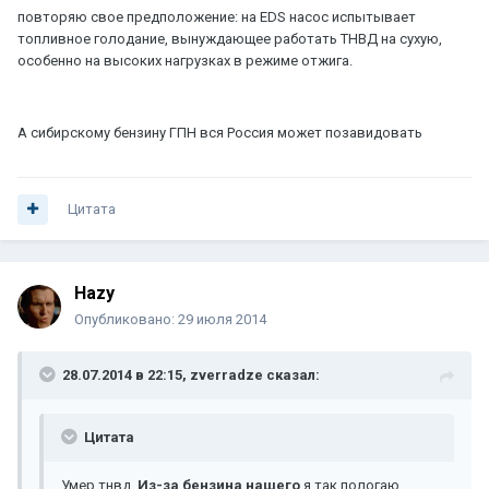
повторяю свое предположение: на EDS насос испытывает
топливное голодание, вынуждающее работать ТНВД на сухую,
особенно на высоких нагрузках в режиме отжига.
А сибирскому бензину ГПН вся Россия может позавидовать
Цитата
Hazy
Опубликовано:
29 июля 2014
28.07.2014 в 22:15, zverradze сказал:
Цитата
Умер тнвд.
Из-за бензина нашего
я так пологаю.