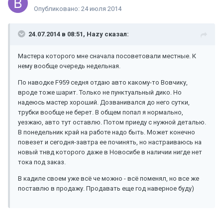
Опубликовано:
24 июля 2014
24.07.2014 в 08:51, Hazy сказал:
Мастера которого мне сначала посоветовали местные. К
нему вообще очередь недельная.
По наводке F959 седня отдаю авто какому-то Вовчику,
вроде тоже шарит. Только не пунктуальный дико. Но
надеюсь мастер хороший. Дозванивался до него сутки,
трубки вообще не берет. В общем попал я нормально,
уезжаю, авто тут оставлю. Потом приеду с нужной деталью.
В понедельник край на работе надо быть. Может конечно
повезет и сегодня-завтра ее починять, но настраиваюсь на
новый тнвд которого даже в Новосибе в наличии нигде нет
тока под заказ.
В кадиле своем уже всё че можно - всё поменял, но все же
поставлю в продажу. Продавать еще год наверное буду)