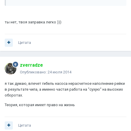
ты нет, твоя заправка легко )))
Цитата
zverradze
Опубликовано:
24 июля 2014
я так думаю, влечет гибель насоса нерасчетное наполнение рейки
в результате чипа, а именно частая работа на "сухую" на высоких
оборотах.
Теория, которая имеет право на жизнь
Цитата