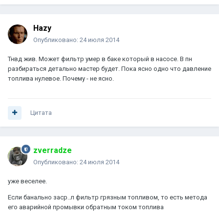
Hazy
Опубликовано:
24 июля 2014
Тнвд жив. Может фильтр умер в баке который в насосе. В пн
разбираться детально мастер будет. Пока ясно одно что давление
топлива нулевое. Почему - не ясно.
Цитата
zverradze
Опубликовано:
24 июля 2014
уже веселее.
Если банально заср..л фильтр грязным топливом, то есть метода
его аварийной промывки обратным током топлива