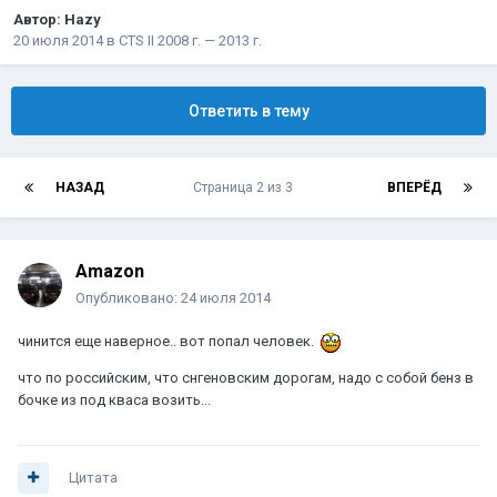
Автор:
Hazy
20 июля 2014
в
CTS II 2008 г. — 2013 г.
Ответить в тему
НАЗАД
Страница 2 из 3
ВПЕРЁД
Amazon
Опубликовано:
24 июля 2014
чинится еще наверное.. вот попал человек.
что по российским, что снгеновским дорогам, надо с собой бенз в
бочке из под кваса возить...
Цитата