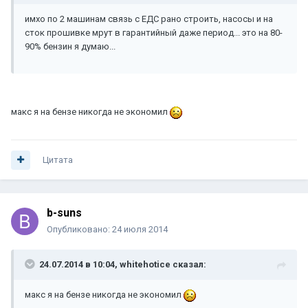
имхо по 2 машинам связь с ЕДС рано строить, насосы и на
сток прошивке мрут в гарантийный даже период... это на 80-
90% бензин я думаю...
макс я на бензе никогда не экономил
Цитата
b-suns
Опубликовано:
24 июля 2014
24.07.2014 в 10:04, whitehotice сказал:
макс я на бензе никогда не экономил