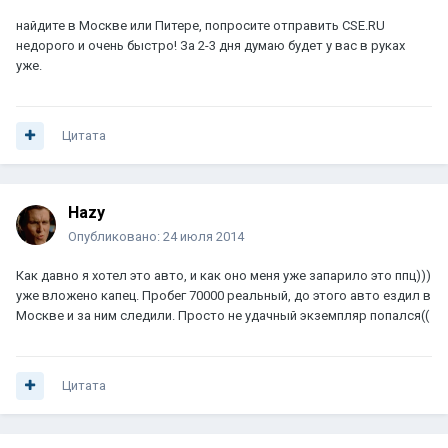
найдите в Москве или Питере, попросите отправить CSE.RU
недорого и очень быстро! За 2-3 дня думаю будет у вас в руках
уже.
Цитата
Hazy
Опубликовано:
24 июля 2014
Как давно я хотел это авто, и как оно меня уже запарило это ппц)))
уже вложено капец. Пробег 70000 реальный, до этого авто ездил в
Москве и за ним следили. Просто не удачный экземпляр попался((
Цитата