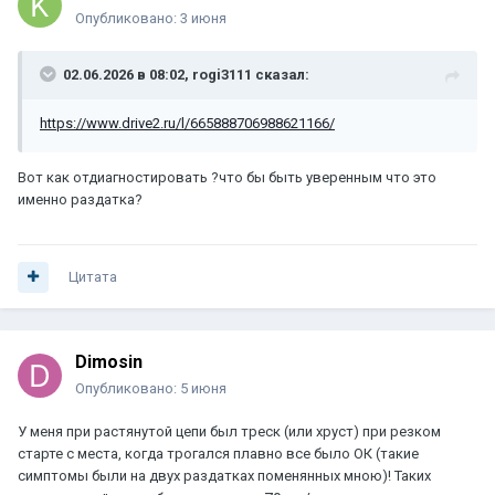
Опубликовано:
3 июня
02.06.2026 в 08:02,
rogi3111
сказал:
https://www.drive2.ru/l/665888706988621166/
Вот как отдиагностировать ?что бы быть уверенным что это
именно раздатка?
Цитата
Dimosin
Опубликовано:
5 июня
У меня при растянутой цепи был треск (или хруст) при резком
старте с места, когда трогался плавно все было ОК (такие
симптомы были на двух раздатках поменянных мною)! Таких