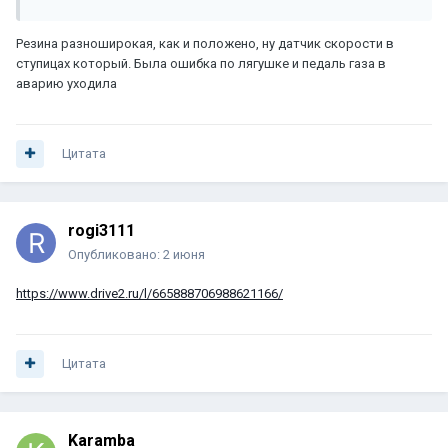
Резина разноширокая, как и положено, ну датчик скорости в
ступицах который. Была ошибка по лягушке и педаль газа в
аварию уходила
Цитата
rogi3111
Опубликовано:
2 июня
https://www.drive2.ru/l/665888706988621166/
Цитата
Karamba