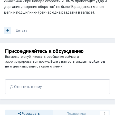
при наборе скорости 70 км/ч происходит удар и
симптомов -"
дергание , падение оборотов" не было! В раздатках менял
цепи и подшипники (сейчас одна раздатка в запасе).
Цитата
Присоединяйтесь к обсуждению
Вы можете опубликовать сообщение сейчас, а
зарегистрироваться позже. Если у вас есть аккаунт,
войдите в
него
для написания от своего имени.
Ответить в тему...
Рассказать
Подписчики
0