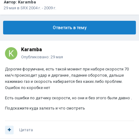
Автор:
Karamba
29 мая
в
SRX 2004 г. - 2009 г.
Ответить в тему
Karamba
Опубликовано:
29 мая
Дорогие форумчане, есть такой момент при наборе скорости 70
км/ч происходит удар и дергание , падение оборотов, дальше
нажимаю газ и скорость набирается без каких либо проблем.
Ошибок по коробке нет
Есть ошибки по датчику скорости, но они и без этого были давно .
Подскажите куда залезть и что смотреть
Цитата