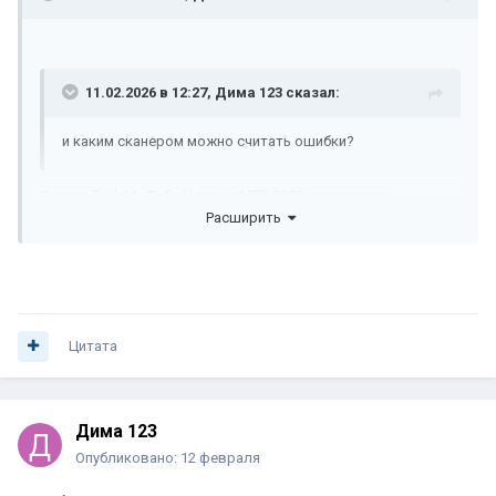
11.02.2026 в 12:27,
Дима 123
сказал:
и каким сканером можно считать ошибки?
Сканер Tech1A. Либо Vetronix MTS-3100, полноценно
Расширить
повторяет функционал Tech1A.
Цитата
Дима 123
Опубликовано:
12 февраля