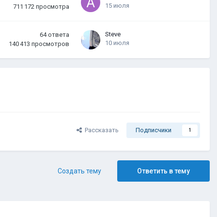
15 июля
711 172
просмотра
Steve
64
ответа
10 июля
140 413
просмотров
Рассказать
Подписчики
1
Создать тему
Ответить в тему