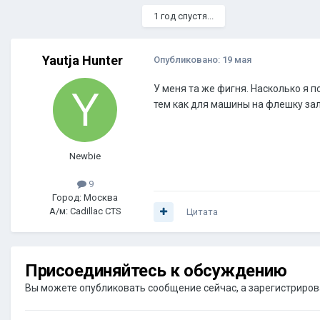
1 год спустя...
Yautja Hunter
Опубликовано:
19 мая
У меня та же фигня. Насколько я 
тем как для машины на флешку зал
Newbie
9
Город: Москва
А/м: Cadillac CTS
Цитата
Присоединяйтесь к обсуждению
Вы можете опубликовать сообщение сейчас, а зарегистрироват