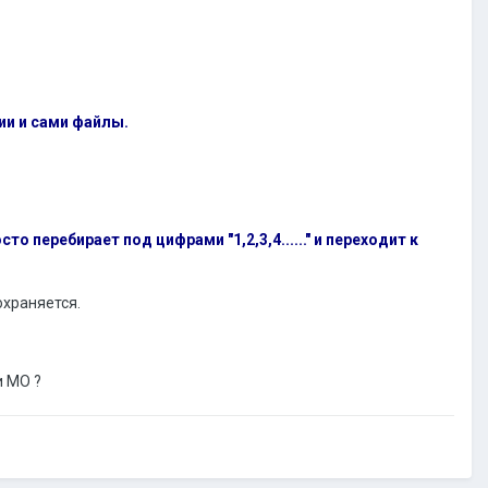
ии и сами файлы.
 перебирает под цифрами "1,2,3,4......" и переходит к
охраняется.
и МО ?