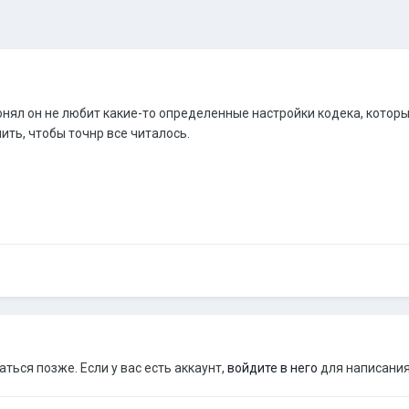
понял он не любит какие-то определенные настройки кодека, котор
ить, чтобы точнр все читалось.
ься позже. Если у вас есть аккаунт,
войдите в него
для написания