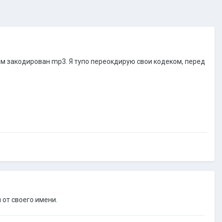
ым закодирован mp3. Я тупо переокдирую свои кодеком, перед
 от своего имени.