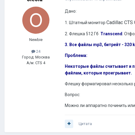
Дано:
Cadillac
CTS
1. Штатный монитор
2. Флешка 512 Гб
Transcend
. Отф
Newbie
3. Все файлы mp3, битрейт - 320 
24
Проблема:
Город: Москва
А/м: CTS 4
Некоторые файлы считывает и про
файлам, которые проигрывает.
Флешку форматировал несколько р
Вопрос:
Можно ли аппаратно починить или н
Цитата