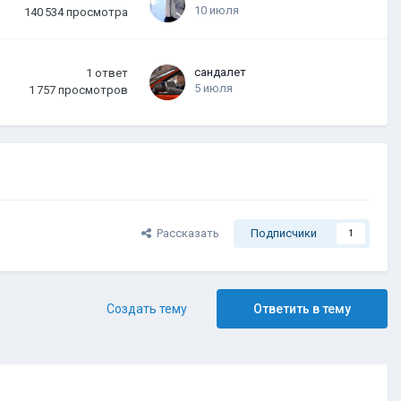
10 июля
140 534
просмотра
сандалет
1
ответ
5 июля
1 757
просмотров
Рассказать
Подписчики
1
Создать тему
Ответить в тему