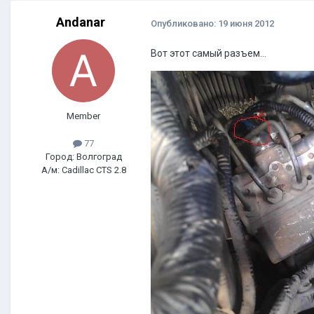
Andanar
Опубликовано:
19 июня 2012
Вот этот самый разъем...
Member
77
Город: Волгоград
А/м: Cadillac CTS 2.8