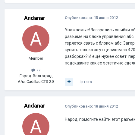
Andanar
Опубликовано:
15 июня 2012
Уважаемые! Загорелись ошибки абс
разъеме на блоке управления абс.
теряется связь с блоком абс. Заг
купить только жгут целиком за 42
разборках? И ещё нужен совет: п
Member
подскажите как ее эстетично сдел
77
Город: Волгоград
А/м: Cadillac CTS 2.8
Цитата
Andanar
Опубликовано:
18 июня 2012
Народ, помогите найти этот разъе