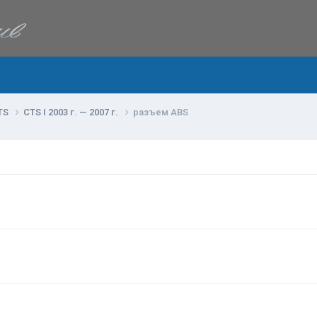
TS
CTS I 2003 г. — 2007 г.
разъем ABS