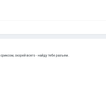
сриксом, скорей всего - найду тебе разъем..