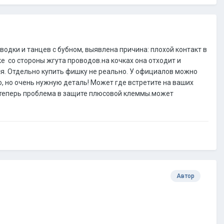
водки и танцев с бубном, выявлена причина: плохой контакт в
е со стороны жгута проводов.на кочках она отходит и
тся. Отдельно купить фишку не реально. У официалов можно
ю, но очень нужную деталь! Может где встретите на ваших
о теперь проблема в защите плюсовой клеммы.может
Автор