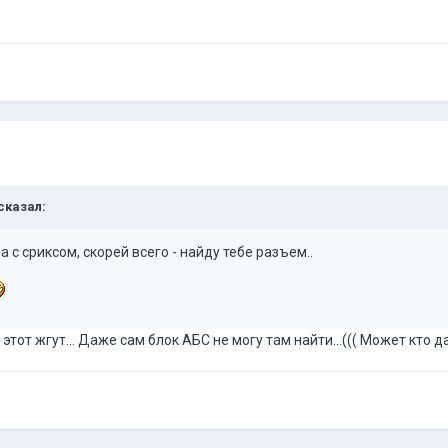
 сказал:
 с сриксом, скорей всего - найду тебе разъем..
 этот жгут... Даже сам блок АБС не могу там найти...((( Может кто