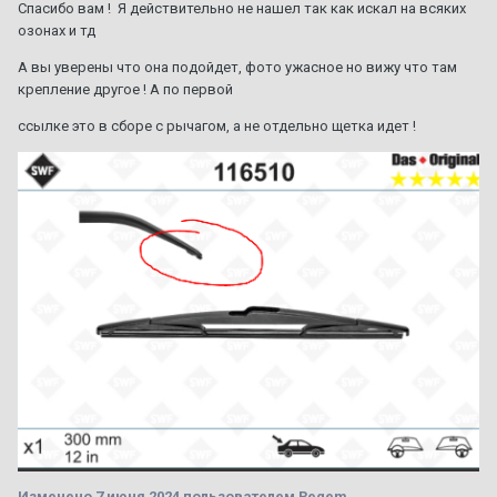
Спасибо вам ! Я действительно не нашел так как искал на всяких
озонах и тд
А вы уверены что она подойдет, фото ужасное но вижу что там
крепление другое ! А по первой
ссылке это в сборе с рычагом, а не отдельно щетка идет !
Изменено
7 июня 2024
пользователем Regem