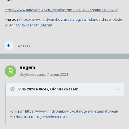
https://www.mirdvornikov.ru/catalog/gm-25820122/?carid=1388789
или вот
https://www.mirdvornikov.ru/catalog/swf-standatd-rear-blade-
510-116510/?carid=1388789
Цитата
Regem
Опубликовано:
7 июня 2024
07.06.2024 в 06:47,
Globus
сказал:
или вот
https://www.mirdvornikov.ru/catalog/swf-standatd-rear-
blade-510-116510/?carid=1388789