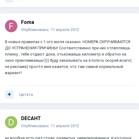
Foma
Опубликовано:
11 апреля 2012
В новых правилах с 1 ого июля сказано: НОМЕРА СКРУЧИВАЮТСЯ
ДО УСТРАНЕНИЯ ПРИЧИНЫ! Соответственно при них отлепляешь
пленку , тебе отдают доки, отьезжаешь километр и обратно на
окно приклеиваешь!))) буду заказывать на s-tonir.ru скорей всего(
не реклама) просто мне кажется, что там самый нормальный
вариант!
Цитата
DECAHT
Опубликовано:
11 апреля 2012
ну вообще есть ряд стран, развитых, цивилизованных, в которых