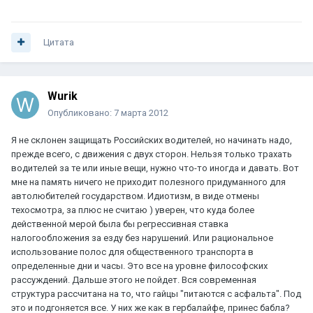
Цитата
Wurik
Опубликовано:
7 марта 2012
Я не склонен защищать Российских водителей, но начинать надо,
прежде всего, с движения с двух сторон. Нельзя только трахать
водителей за те или иные вещи, нужно что-то иногда и давать. Вот
мне на память ничего не приходит полезного придуманного для
автолюбителей государством. Идиотизм, в виде отмены
техосмотра, за плюс не считаю ) уверен, что куда более
действенной мерой была бы регрессивная ставка
налогообложения за езду без нарушений. Или рациональное
использование полос для общественного транспорта в
определенные дни и часы. Это все на уровне философских
рассуждений. Дальше этого не пойдет. Вся современная
структура рассчитана на то, что гайцы "питаются с асфальта". Под
это и подгоняется все. У них же как в гербалайфе, принес бабла?