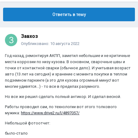
Ответить в тему
Завхоз
Опубликовано:
10 августа 2022
Год назад, ремонтируя АКПП, заметил небольшие и не критичные
места коррозии по низу кузова. В основном, сварочные швы и
точки от контактной сварки (обычное дело). И учитывая возраст
авто (13 лет на сегодня) и хранение с момента покупки в теплом
подземном паркинге (а это для кузова огромный минус! вот
многие удивятся...) - то все в пределах разумного.
Но все же решил сделать полный антикор. И сделал весной.
Работы проводил сам, по технологии вот этого толкового
мужика:
https://www.drive2.ru/l/4897057/
Небольшой фотоотчет:
было-стало