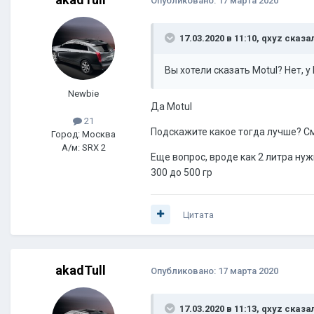
Опубликовано:
17 марта 2020
17.03.2020 в 11:10,
qxyz
сказал
Вы хотели сказать Motul? Нет, у
Newbie
Да Motul
21
Подскажите какое тогда лучше? С
Город: Москва
А/м: SRX 2
Еще вопрос, вроде как 2 литра ну
300 до 500 гр
Цитата
akadTull
Опубликовано:
17 марта 2020
17.03.2020 в 11:13,
qxyz
сказал