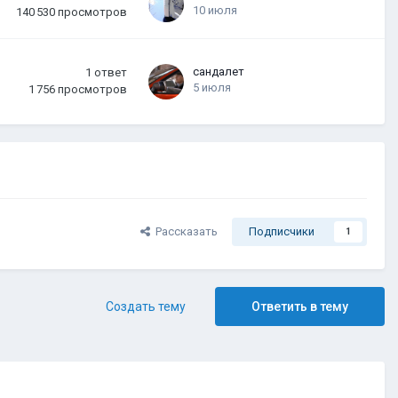
10 июля
140 530
просмотров
сандалет
1
ответ
5 июля
1 756
просмотров
Рассказать
Подписчики
1
Создать тему
Ответить в тему