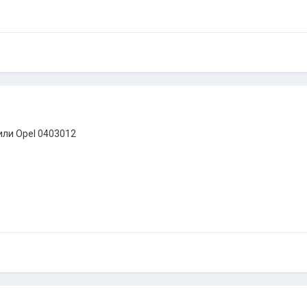
или Opel 0403012