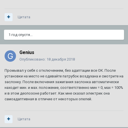
Цитата
1 год спустя...
Genius
Опубликовано:
18 декабря 2018
Промывал у себя с отключением, без адаптации все ОК. После
установки на место не одевайте патрубок воздухана и смотрите на
заслонку. После включения зажигания заслонка автоматически
находит мин. и мах. положение, соответственно мин = 0, мах = 100%
и в этом деопозоне работает. Как мне сказал электрик она
самоадаптивная в отличие от некоторых опелей.
Цитата