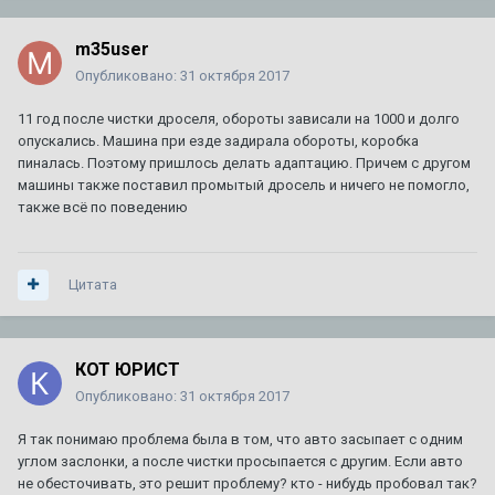
m35user
Опубликовано:
31 октября 2017
11 год после чистки дроселя, обороты зависали на 1000 и долго
опускались. Машина при езде задирала обороты, коробка
пиналась. Поэтому пришлось делать адаптацию. Причем с другом
машины также поставил промытый дросель и ничего не помогло,
также всё по поведению
Цитата
КОТ ЮРИСТ
Опубликовано:
31 октября 2017
Я так понимаю проблема была в том, что авто засыпает с одним
углом заслонки, а после чистки просыпается с другим. Если авто
не обесточивать, это решит проблему? кто - нибудь пробовал так?