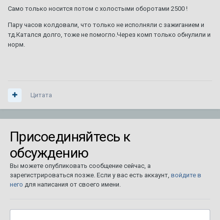
Само только носится потом с холостыми оборотами 2500 !
Пару часов колдовали, что только не исполняли с зажиганием и
тд.Катался долго, тоже не помогло.Через комп только обнулили и
норм.
Цитата
Присоединяйтесь к
обсуждению
Вы можете опубликовать сообщение сейчас, а
зарегистрироваться позже. Если у вас есть аккаунт,
войдите в
него
для написания от своего имени.