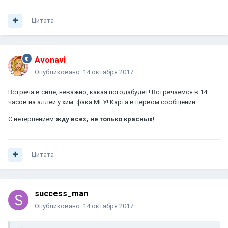
Цитата
Avonavi
Опубликовано:
14 октября 2017
Встреча в силе, неважно, какая погодабудет! Встречаемся в 14
часов на аллеи у хим. фака МГУ! Карта в первом сообщении.
С нетерпением
жду всех, не только красных!
Цитата
success_man
Опубликовано:
14 октября 2017