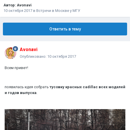
Автор:
Avonavi
10 октября 2017
в
Встречи в Москве у МГУ
Ответить в тему
Avonavi
Опубликовано:
10 октября 2017
Всем привет!
появилась идея собрать
тусовку красных cadillac всех моделей
и годов выпуска
.