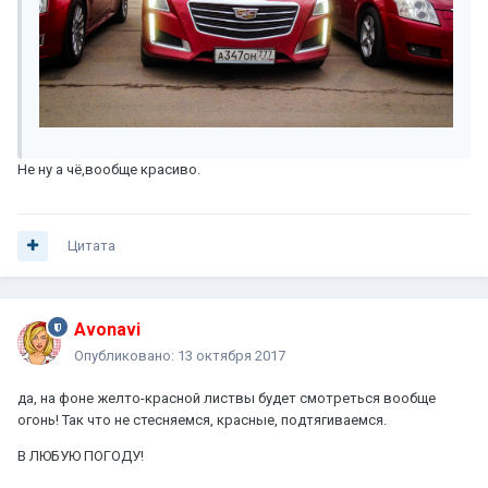
Не ну а чё,вообще красиво.
Цитата
Avonavi
Опубликовано:
13 октября 2017
да, на фоне желто-красной листвы будет смотреться вообще
огонь! Так что не стесняемся, красные, подтягиваемся.
В ЛЮБУЮ ПОГОДУ!