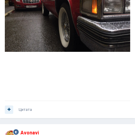
Цитата
Avonavi