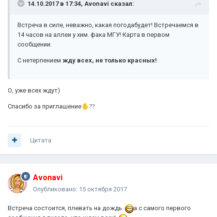
14.10.2017 в 17:34, Avonavi сказал:
Встреча в силе, неважно, какая погодабудет! Встречаемся в
14 часов на аллеи у хим. фака МГУ! Карта в первом
сообщении.
С нетерпением
жду всех, не только красных!
О, уже всех ждут)
Спасибо за приглашение
✋?
?
Цитата
Avonavi
Опубликовано:
15 октября 2017
Встреча состоится, плевать на дождь
а с самого первого