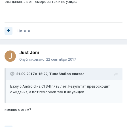
ожидания, а вот гемороев так и не увидел.
Цитата
Just Joni
Опубликовано:
22 сентября 2017
21.09.2017 в 18:22, TuneStation сказал:
Езжу с Android на CTS-II пять лет. Результат превосходит
ожидания, а вот гемороев так и не увидел.
именно с этим?