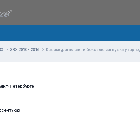
RX
SRX 2010 - 2016
Как аккуратно снять боковые заглушки у торп
анкт-Петербурге
ссентуках