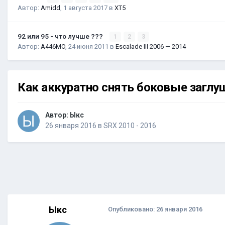
Автор:
Amidd
,
1 августа 2017
в
XT5
92 или 95 - что лучше ???
1
2
3
Автор:
A446MO
,
24 июня 2011
в
Escalade III 2006 — 2014
Как аккуратно снять боковые заглу
Автор:
Ыкс
26 января 2016
в
SRX 2010 - 2016
Ыкс
Опубликовано:
26 января 2016