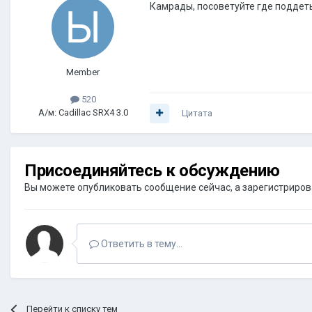
Камрады, посоветуйте где поддеть
Member
520
А/м: Cadillac SRX4 3.0
Цитата
Присоединяйтесь к обсуждению
Вы можете опубликовать сообщение сейчас, а зарегистрироват
Ответить в тему...
Перейти к списку тем