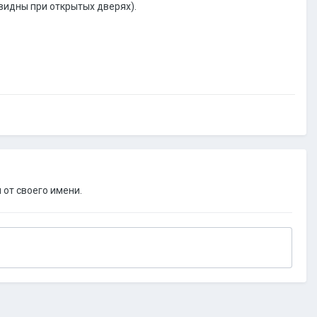
видны при открытых дверях).
 от своего имени.