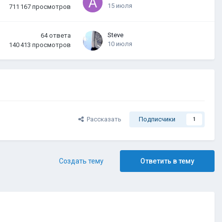
15 июля
711 167
просмотров
Steve
64
ответа
10 июля
140 413
просмотров
Рассказать
Подписчики
1
Создать тему
Ответить в тему