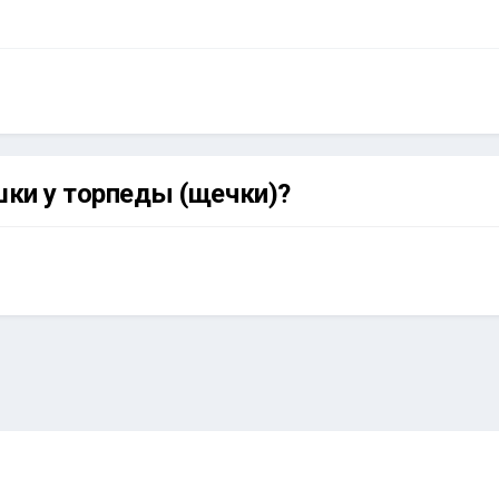
шки у торпеды (щечки)?