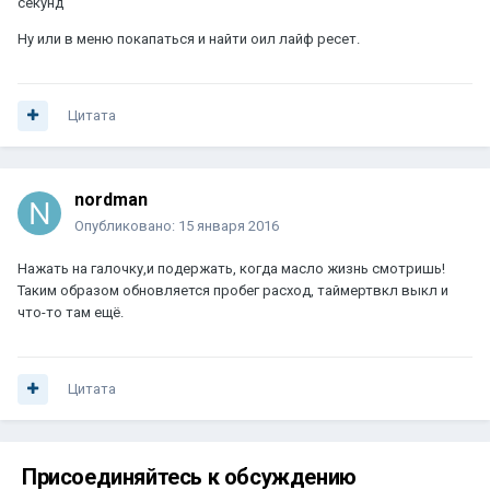
секунд
Ну или в меню покапаться и найти оил лайф ресет.
Цитата
nordman
Опубликовано:
15 января 2016
Нажать на галочку,и подержать, когда масло жизнь смотришь!
Таким образом обновляется пробег расход, таймертвкл выкл и
что-то там ещё.
Цитата
Присоединяйтесь к обсуждению