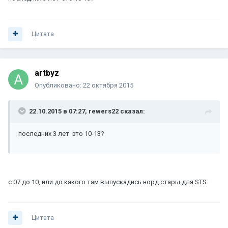
Цитата
artbyz
Опубликовано:
22 октября 2015
22.10.2015 в 07:27, rewers22 сказал:
последних 3 лет это 10-13?
с 07 до 10, или до какого там выпускадись норд стары для STS
Цитата