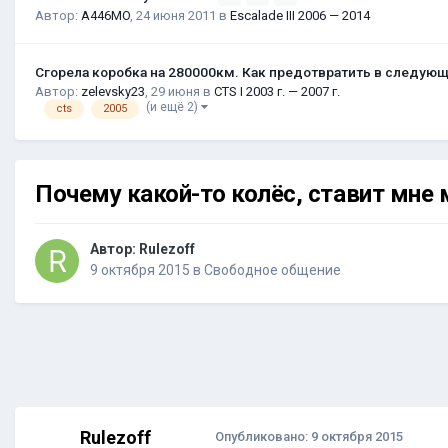
Автор:
A446MO
,
24 июня 2011
в
Escalade III 2006 — 2014
Сгорела коробка на 280000км. Как предотвратить в следую
Автор:
zelevsky23
,
29 июня
в
CTS I 2003 г. — 2007 г.
(и ещё 2)
cts
2005
Почему какой-то колёс, ставит мне 
Автор:
Rulezoff
9 октября 2015
в
Свободное общение
Rulezoff
Опубликовано:
9 октября 2015