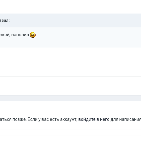
казал:
ивкой, напялил
ься позже. Если у вас есть аккаунт,
войдите в него
для написания