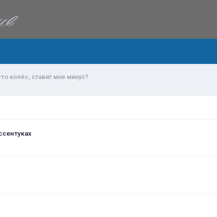
то колёс, ставит мне минус?
ссентуках