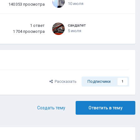
10 июля
140 353
просмотра
сандалет
1
ответ
5 июля
1 704
просмотра
Рассказать
Подписчики
1
Создать тему
Ответить в тему