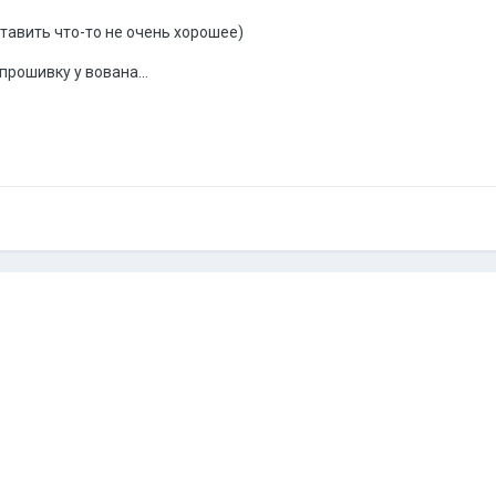
(Вставить что-то не очень хорошее)
прошивку у вована...