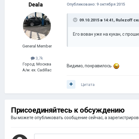
Deala
Опубликовано:
9 октября 2015
09.10.2015 в 14:41, Rulezoff с
Его вован уже на кукан, с прош
General Member
3,7k
Город: Москва
Видимо, понравилось
А/м: ex. Cadillac
Цитата
Присоединяйтесь к обсуждению
Вы можете опубликовать сообщение сейчас, а зарегистрироват