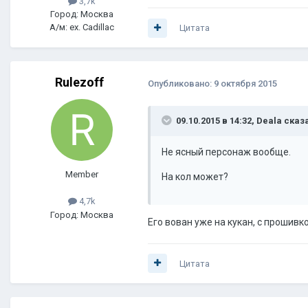
3,7k
Город: Москва
А/м: ex. Cadillac
Цитата
Rulezoff
Опубликовано:
9 октября 2015
09.10.2015 в 14:32, Deala сказ
Не ясный персонаж вообще.
Member
На кол может?
4,7k
Город: Москва
Его вован уже на кукан, с прошивк
Цитата