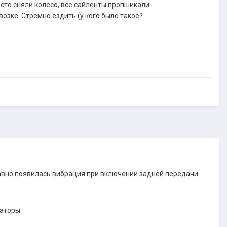
 сто сняли колесо, все сайленты пропшикали-
возке. Стремно ездить (у кого было такое?
авно появилась вибрация при включении задней передачи.
аторы.