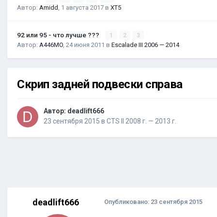
Автор:
Amidd
,
1 августа 2017
в
XT5
92 или 95 - что лучше ???
1
2
3
Автор:
A446MO
,
24 июня 2011
в
Escalade III 2006 — 2014
Скрип задней подвески справа
Автор:
deadlift666
23 сентября 2015
в
CTS II 2008 г. — 2013 г.
deadlift666
Опубликовано:
23 сентября 2015