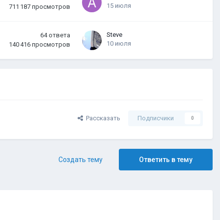
15 июля
711 187
просмотров
Steve
64
ответа
10 июля
140 416
просмотров
Рассказать
Подписчики
0
Создать тему
Ответить в тему