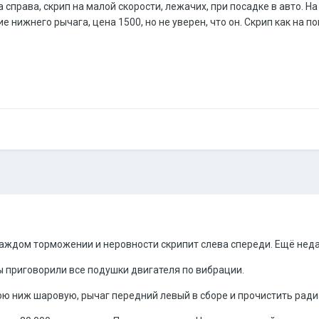
справа, скрип на малой скорости, лежачих, при посадке в авто. На
 нижнего рычага, цена 1500, но не уверен, что он. Скрип как на по
 каждом торможении и неровности скрипит слева спереди. Ещё нед
ы приговорили все подушки двигателя по вибрации.
юю ниж шаровую, рычаг передний левый в сборе и прочистить ради