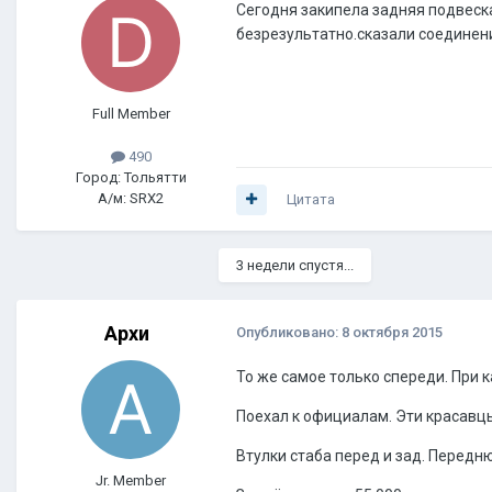
Сегодня закипела задняя подвеска 
безрезультатно.сказали соединение
Full Member
490
Город: Тольятти
А/м: SRX2
Цитата
3 недели спустя...
Архи
Опубликовано:
8 октября 2015
То же самое только спереди. При
Поехал к официалам. Эти красавц
Втулки стаба перед и зад. Передн
Jr. Member