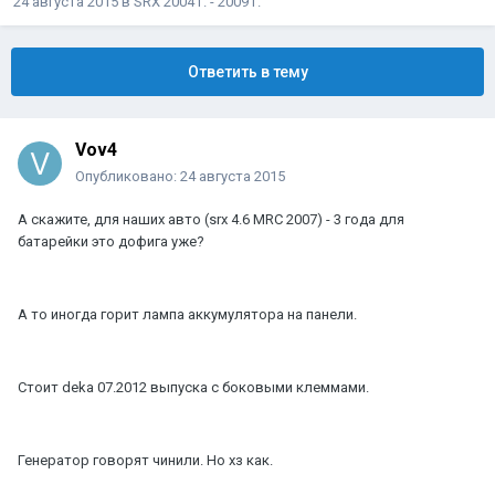
24 августа 2015
в
SRX 2004 г. - 2009 г.
Ответить в тему
Vov4
Опубликовано:
24 августа 2015
А скажите, для наших авто (srx 4.6 MRC 2007) - 3 года для
батарейки это дофига уже?
А то иногда горит лампа аккумулятора на панели.
Стоит deka 07.2012 выпуска с боковыми клеммами.
Генератор говорят чинили. Но хз как.