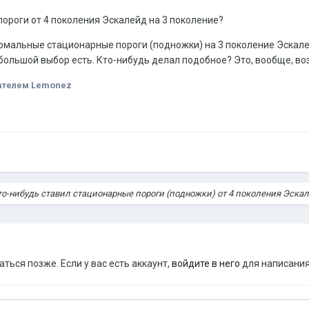
ороги от 4 поколения Эскалейд на 3 поколение?
нормальные стационарные пороги (подножки) на 3 поколение Эскале
ебольшой выбор есть. Кто-нибудь делал подобное? Это, вообще, в
ателем Lemonez
то-нибудь ставил стационарные пороги (подножки) от 4 поколения Эскал
ься позже. Если у вас есть аккаунт,
войдите в него
для написания