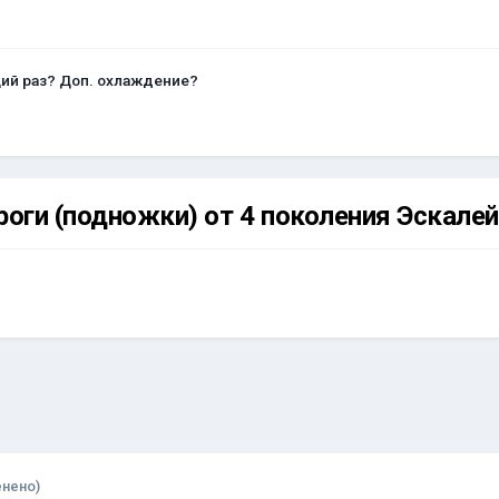
щий раз? Доп. охлаждение?
оги (подножки) от 4 поколения Эскалей
енено)