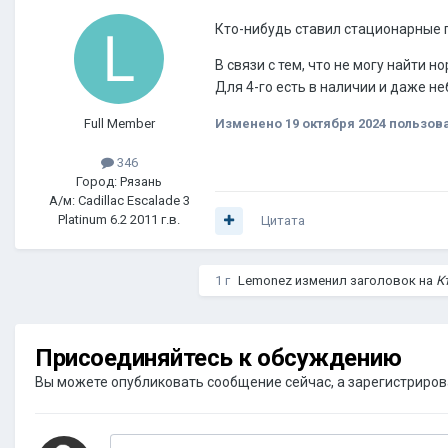
Кто-нибудь ставил стационарные п
В связи с тем, что не могу найти 
Для 4-го есть в наличии и даже н
Full Member
Изменено
19 октября 2024
пользов
346
Город: Рязань
А/м: Cadillac Escalade 3
Platinum 6.2 2011 г.в.
Цитата
1 г
Lemonez
изменил заголовок на
К
Присоединяйтесь к обсуждению
Вы можете опубликовать сообщение сейчас, а зарегистрироват