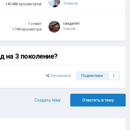
10 июля
140 486
просмотров
сандалет
1
ответ
5 июля
1 744
просмотра
д на 3 поколение?
Рассказать
Подписчики
1
Создать тему
Ответить в тему