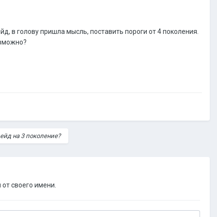
йд, в голову пришла мысль, поставить пороги от 4 поколения.
озможно?
ейд на 3 поколение?
 от своего имени.