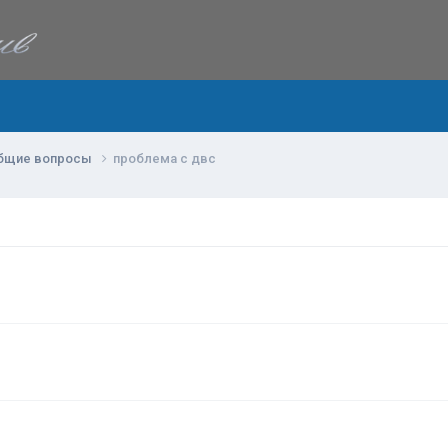
бщие вопросы
проблема с двс