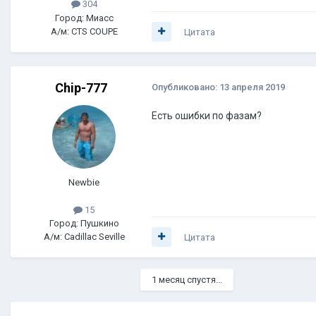
304
Город: Миасс
А/м: CTS COUPE
Цитата
Chip-777
Опубликовано:
13 апреля 2019
Есть ошибки по фазам?
Newbie
15
Город: Пушкино
А/м: Cadillac Seville
Цитата
1 месяц спустя...