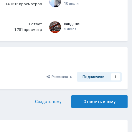
10 июля
140 515
просмотров
сандалет
1
ответ
5 июля
1 751
просмотр
Рассказать
Подписчики
1
Создать тему
Ответить в тему