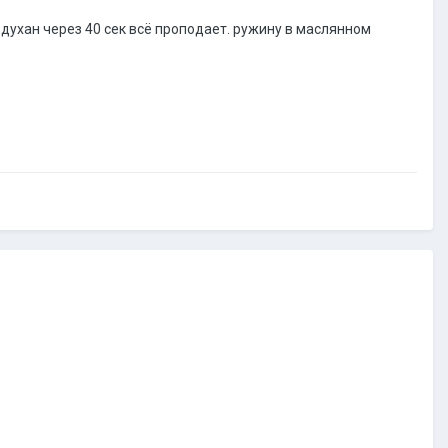
здухан через 40 сек всё проподает. ружину в маслянном