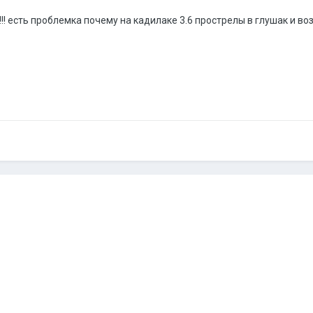
!! есть проблемка почему на кадилаке 3.6 прострелы в глушак и во