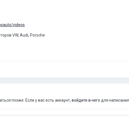
osauto/videos
оров VW, Audi, Porsche
ься позже. Если у вас есть аккаунт,
войдите в него
для написания