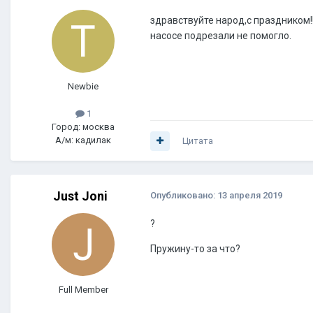
здравствуйте народ,с праздником!!
насосе подрезали не помогло.
Newbie
1
Город: москва
А/м: кадилак
Цитата
Just Joni
Опубликовано:
13 апреля 2019
?
Пружину-то за что?
Full Member