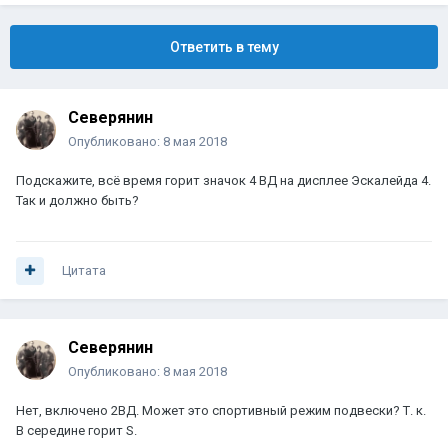
Ответить в тему
Северянин
Опубликовано:
8 мая 2018
Подскажите, всё время горит значок 4 ВД на дисплее Эскалейда 4.
Так и должно быть?
Цитата
Северянин
Опубликовано:
8 мая 2018
Нет, включено 2ВД. Может это спортивный режим подвески? Т. к.
В середине горит S.