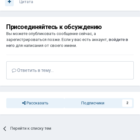
Цитата
Присоединяйтесь к обсуждению
Вы можете опубликовать сообщение сейчас, а
зарегистрироваться позже. Если у вас есть аккаунт,
войдите в
него
для написания от своего имени.
Ответить в тему...
Рассказать
Подписчики
2
Перейти к списку тем