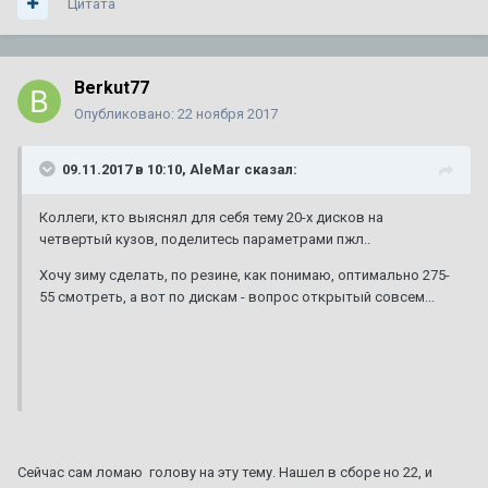
Цитата
Berkut77
Опубликовано:
22 ноября 2017
09.11.2017 в 10:10, AleMar сказал:
Коллеги, кто выяснял для себя тему 20-х дисков на
четвертый кузов, поделитесь параметрами пжл..
Хочу зиму сделать, по резине, как понимаю, оптимально 275-
55 смотреть, а вот по дискам - вопрос открытый совсем...
Сейчас сам ломаю голову на эту тему. Нашел в сборе но 22, и