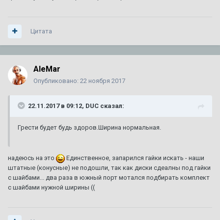
Цитата
AleMar
Опубликовано:
22 ноября 2017
22.11.2017 в 09:12, DUC сказал:
Грести будет будь здоров.Ширина нормальная.
надеюсь на это
Единственное, запарился гайки искать - наши
штатные (конусные) не подошли, так как диски сдеалны под гайки
с шайбами... два раза в южный порт мотался подбирать комплект
с шайбами нужной ширины ((