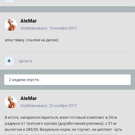
AleMar
Опубликовано:
10 ноября 2017
апну темку. ссылки на диски)
Цитата
2 недели спустя...
AleMar
Опубликовано:
22 ноября 2017
В итоге, запарился париться, взял готовый комплект в 20-м
радиусе от третьего кузова (доработанная реплика), с 31-м
вылетом и 285/50. Визуально норм, не торчит, не цепляет. чуть