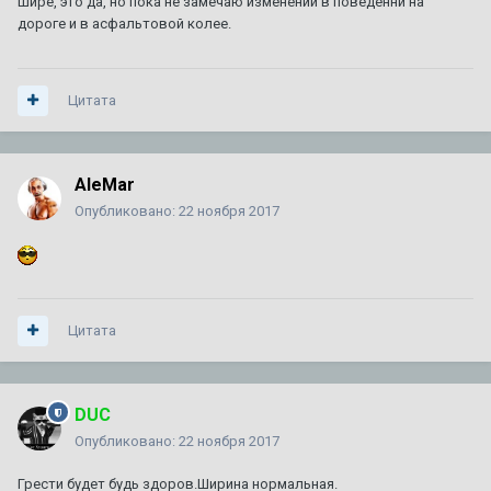
шире, это да, но пока не замечаю изменений в поведенни на
дороге и в асфальтовой колее.
Цитата
AleMar
Опубликовано:
22 ноября 2017
Цитата
DUC
Опубликовано:
22 ноября 2017
Грести будет будь здоров.Ширина нормальная.