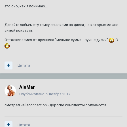
это оно, как я понимаю...
Давайте забьем эту темку ссылками на диски, на которых можно
зимой покатать.
Отталкиваемся от принципа "меньше сумма - лучше диски"
:D
Цитата
AleMar
Опубликовано:
9 ноября 2017
смотрел на laconnection - дорогие комплекты получаются...
Цитата