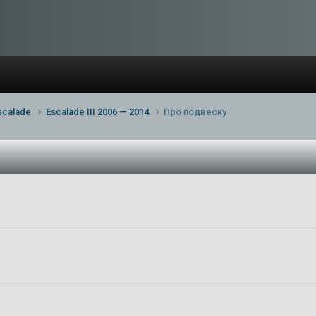
scalade
Escalade III 2006 — 2014
Про подвеску