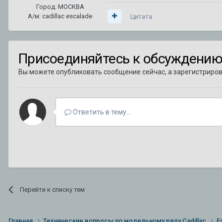
Город: МОСКВА
А/м: cadillac escalade
Цитата
Присоединяйтесь к обсуждени
Вы можете опубликовать сообщение сейчас, а зарегистрирова
Ответить в тему...
Перейти к списку тем
Главная
Технические вопросы по модельному ряду Cadillac
E