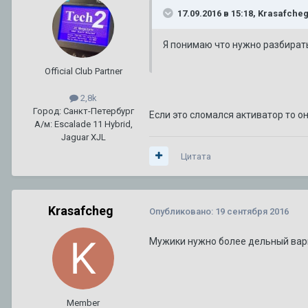
17.09.2016 в 15:18, Krasafche
Я понимаю что нужно разбирать
Official Club Partner
2,8k
Город: Санкт-Петербург
Если это сломался активатор то о
А/м: Escalade 11 Hybrid,
Jaguar XJL
Цитата
Krasafcheg
Опубликовано:
19 сентября 2016
Мужики нужно более дельный вари
Member