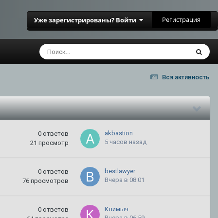
Регистрация
Уже зарегистрированы? Войти
Вся активность
akbastion
0
ответов
5 часов назад
21
просмотр
bestlawyer
0
ответов
Вчера в 08:01
76
просмотров
Климыч
0
ответов
Вчера в 06:59