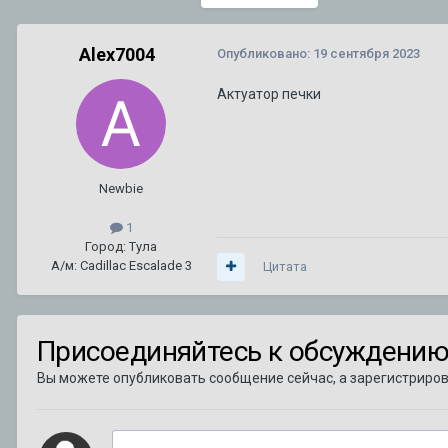
Alex7004
Опубликовано:
19 сентября 2023
Актуатор печки
Newbie
1
Город: Тула
А/м: Cadillac Escalade 3
Цитата
Присоединяйтесь к обсуждени
Вы можете опубликовать сообщение сейчас, а зарегистрирова