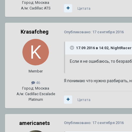
Город: Москва
А/м: Cadillac ATS
Цитата
Krasafcheg
Опубликовано:
17 сентября 2016
17.09.2016 в 14:02, NightRace
Если я не ошибаюсь, то безразб
Member
Я понимаю что нужно разбирать, н
46
Город: Москва
А/м: Cadillac Escalade
Platinum
Цитата
americanets
Опубликовано:
17 сентября 2016