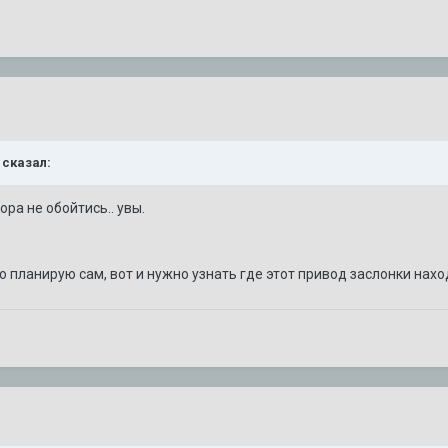
r сказал:
ора не обойтись.. увы.
о планирую сам, вот и нужно узнать где этот привод заслонки нахо