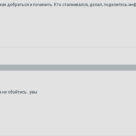
как добраться и починить. Кто сталкивался, делал, поделитесь инф
 не обойтись.. увы.