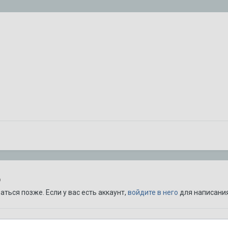
ю
ться позже. Если у вас есть аккаунт,
войдите в него
для написания