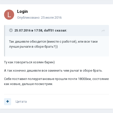
Login
Опубликовано:
25 июля 2016
25.07.2016 в 17:58, daff51 сказал:
Так дешевле обходится (вместе с работой), или все таки
лучше рычаги в сборе брать?))
Ту как говориться хозяин барин)
А так конечно дешевле все заменить чем рычаг в сборе брать.
Себе поставил полеуретановые прошли почти 18000км, состояние
как новые, дальше посмотрим.
Цитата