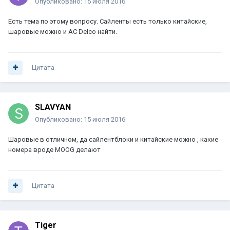
Опубликовано:
15 июля 2016
Есть тема по этому вопросу. Сайленты есть только китайские,
шаровые можно и AC Delco найти.
Цитата
SLAVYAN
Опубликовано:
15 июля 2016
Шаровые в отличном, да сайлентблоки и китайские можно , какие
номера вроде MOOG делают
Цитата
Tiger