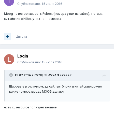
Опубликовано:
15 июля 2016
Moog не встречал, есть Febest (номера у них на сайте), я ставил
китайские с Ибэя, у них нет номеров.
Цитата
Login
Опубликовано:
15 июля 2016
15.07.2016 в 05:38, SLAVYAN сказал:
Шаровые в отличном, да сайлентблоки и китайские можно ,
какие номера вроде MOOG делают
есть x5 resource полиуретановые