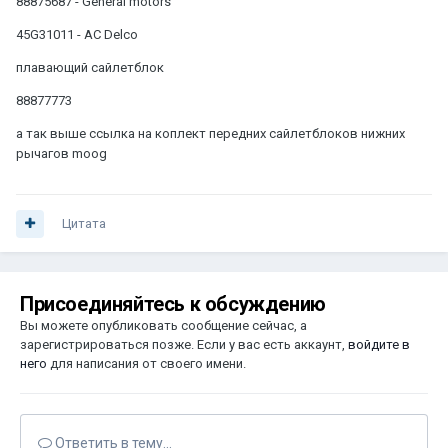
88875687 - General motors
45G31011 - AC Delco
плавающий сайлетблок
88877773
а так выше ссылка на коплект передних сайлетблоков нижних
рычагов moog
Цитата
Присоединяйтесь к обсуждению
Вы можете опубликовать сообщение сейчас, а
зарегистрироваться позже. Если у вас есть аккаунт,
войдите в
него
для написания от своего имени.
Ответить в тему...