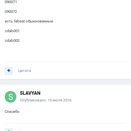
090071
090072
есть febest обыкновенные
cdab001
cdab002
Цитата
SLAVYAN
Опубликовано:
15 июля 2016
Спасибо