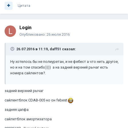
Цитата
Login
Опубликовано:
26 июля 2016
26.07.2016 в 11:19, daff51 сказал:
Ну хотелось бы не полиуретан, и не фебест а что нить другое,
но и на том спасибо)))) а на задний верхний рычаг есть
номера сайлентов?.
задний верхний рычаг
сайлентблок CDAB-005 но он febest
задняя цапфа
сайлетблок амортизатора