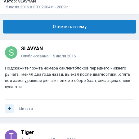
Автор:
SLAVYAN
15 июля 2016
в
SRX 2004 г. - 2009 г.
Ответить в тему
SLAVYAN
Опубликовано:
15 июля 2016
Подскажите пож-та номера сайлентблоков переднего нижнего
рычага , менял два года назад, выехал после диагностики, ,опять
под замену,раньше рычаги новые в сборе брал, сечас цена очень
кусается
Цитата
Tiger