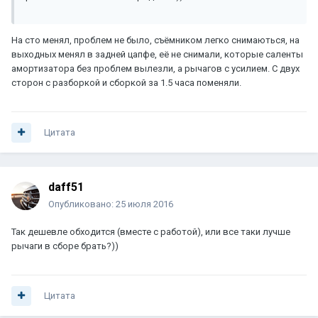
На сто менял, проблем не было, съёмником легко снимаються, на
выходных менял в задней цапфе, её не снимали, которые саленты
амортизатора без проблем вылезли, а рычагов с усилием. С двух
сторон с разборкой и сборкой за 1.5 часа поменяли.
Цитата
daff51
Опубликовано:
25 июля 2016
Так дешевле обходится (вместе с работой), или все таки лучше
рычаги в сборе брать?))
Цитата