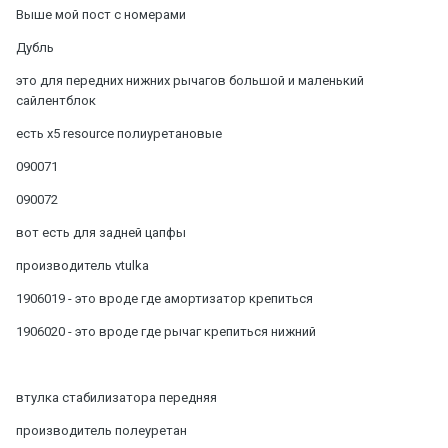
Выше мой пост с номерами
Дубль
это для передних нижних рычагов большой и маленький
сайлентблок
есть x5 resource полиуретановые
090071
090072
вот есть для задней цапфы
производитель vtulka
1906019 - это вроде где амортизатор крепиться
1906020 - это вроде где рычаг крепиться нижний
втулка стабилизатора передняя
производитель полеуретан