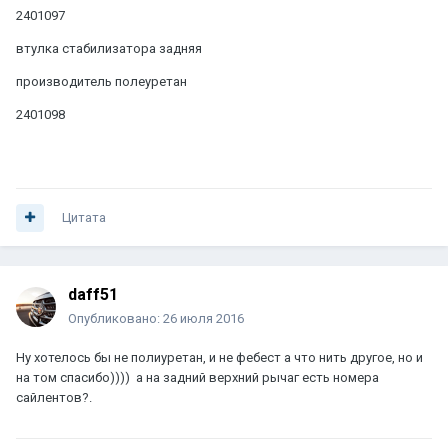
2401097
втулка стабилизатора задняя
производитель полеуретан
2401098
Цитата
daff51
Опубликовано:
26 июля 2016
Ну хотелось бы не полиуретан, и не фебест а что нить другое, но и
на том спасибо)))) а на задний верхний рычаг есть номера
сайлентов?.