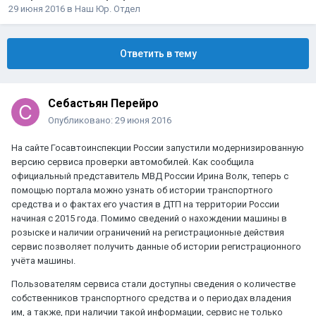
29 июня 2016
в
Наш Юр. Отдел
Ответить в тему
Себастьян Перейро
Опубликовано:
29 июня 2016
На сайте Госавтоинспекции России запустили модернизированную
версию сервиса проверки автомобилей. Как сообщила
официальный представитель МВД России Ирина Волк, теперь с
помощью портала можно узнать об истории транспортного
средства и о фактах его участия в ДТП на территории России
начиная с 2015 года. Помимо сведений о нахождении машины в
розыске и наличии ограничений на регистрационные действия
сервис позволяет получить данные об истории регистрационного
учёта машины.
Пользователям сервиса стали доступны сведения о количестве
собственников транспортного средства и о периодах владения
им, а также, при наличии такой информации, сервис не только