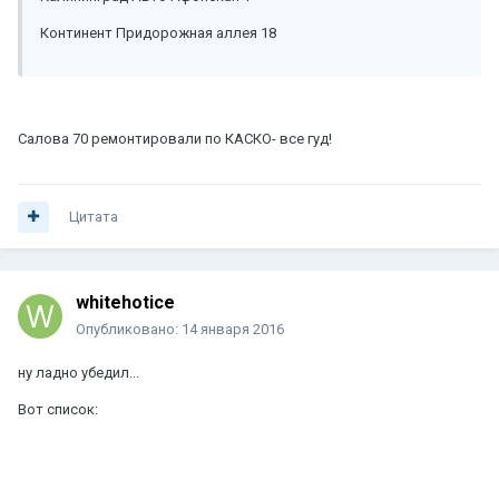
Континент Придорожная аллея 18
Салова 70 ремонтировали по КАСКО- все гуд!
Цитата
whitehotice
Опубликовано:
14 января 2016
ну ладно убедил...
Вот список: