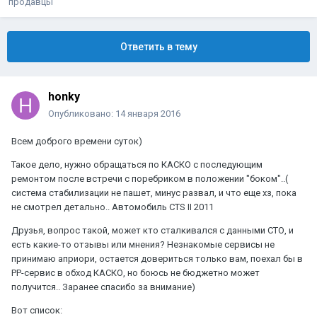
продавцы
Ответить в тему
honky
Опубликовано:
14 января 2016
Всем доброго времени суток)
Такое дело, нужно обращаться по КАСКО с последующим
ремонтом после встречи с поребриком в положении "боком"..(
система стабилизации не пашет, минус развал, и что еще хз, пока
не смотрел детально.. Автомобиль CTS II 2011
Друзья, вопрос такой, может кто сталкивался с данными СТО, и
есть какие-то отзывы или мнения? Незнакомые сервисы не
принимаю априори, остается довериться только вам, поехал бы в
РР-сервис в обход КАСКО, но боюсь не бюджетно может
получится.. Заранее спасибо за внимание)
Вот список: