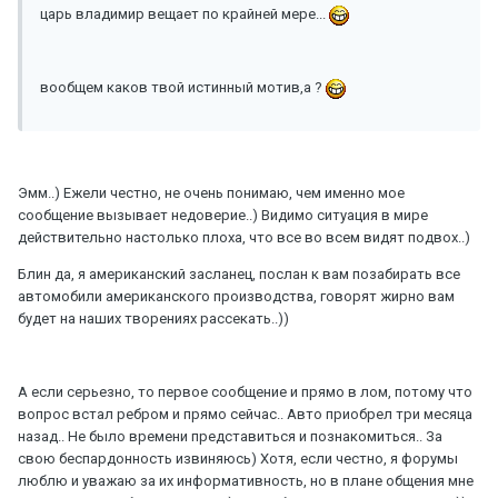
царь владимир вещает по крайней мере...
вообщем каков твой истинный мотив,а ?
Эмм..) Ежели честно, не очень понимаю, чем именно мое
сообщение вызывает недоверие..) Видимо ситуация в мире
действительно настолько плоха, что все во всем видят подвох..)
Блин да, я американский засланец, послан к вам позабирать все
автомобили американского производства, говорят жирно вам
будет на наших творениях рассекать..))
А если серьезно, то первое сообщение и прямо в лом, потому что
вопрос встал ребром и прямо сейчас.. Авто приобрел три месяца
назад.. Не было времени представиться и познакомиться.. За
свою беспардонность извиняюсь) Хотя, если честно, я форумы
люблю и уважаю за их информативность, но в плане общения мне