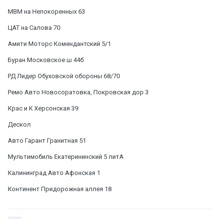
МВМ на Непокоренных 63
ЦАТ на Салова 70
Амити Моторс Комендантский 5/1
Буран Московское ш 44б
РД Лидер Обуховской обороны 68/70
Ремо Авто Новосоратовка, Покровская дор 3
Крас и К Херсонская 39
Дескол
Авто Гарант Гранитная 51
Мультимобиль Екатерининский 5 литА
Калининград Авто Афонская 1
Континент Придорожная аллея 18