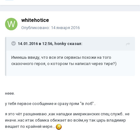
whitehotice
Опубликовано:
14 января 2016
14.01.2016 в 12:56, honky сказал:
Имеешь ввиду, что все эти сервисы похожи на того
сказочного героя, о котором ты написал через тире?)
неее.
у тебя первое сообщение и сразу прям "в лоб"..
я это чёт разцениваю ,как нападки американских спец служб.. не
иначе..нас итак обамка обижает во всём,ну так царь владимир
вещает по крайней мере...