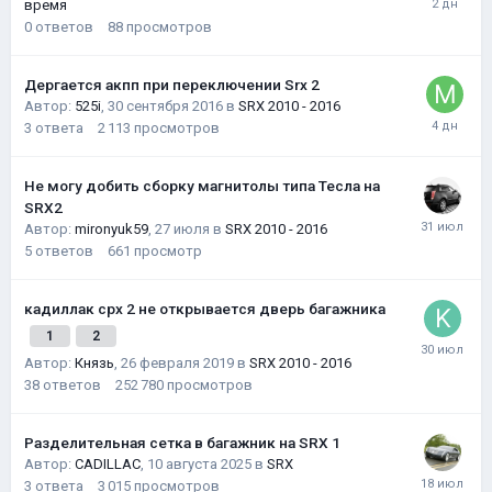
время
0
ответов
88
просмотров
Дергается акпп при переключении Srx 2
Автор:
525i
,
30 сентября 2016
в
SRX 2010 - 2016
3
ответа
2 113
просмотров
Не могу добить сборку магнитолы типа Тесла на
SRX2
Автор:
mironyuk59
,
27 июля
в
SRX 2010 - 2016
5
ответов
661
просмотр
кадиллак срх 2 не открывается дверь багажника
1
2
Автор:
Князь
,
26 февраля 2019
в
SRX 2010 - 2016
38
ответов
252 780
просмотров
Разделительная сетка в багажник на SRX 1
Автор:
CADILLAC
,
10 августа 2025
в
SRX
3
ответа
3 015
просмотров