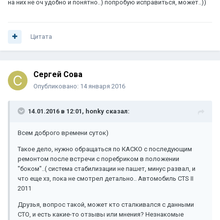
на них не оч удобно и понятно..) попробую исправиться, может..))
Цитата
Сергей Сова
Опубликовано:
14 января 2016
14.01.2016 в 12:01, honky сказал:
Всем доброго времени суток)
Такое дело, нужно обращаться по КАСКО с последующим
ремонтом после встречи с поребриком в положении
"боком"..( система стабилизации не пашет, минус развал, и
что еще хз, пока не смотрел детально.. Автомобиль CTS II
2011
Друзья, вопрос такой, может кто сталкивался с данными
СТО, и есть какие-то отзывы или мнения? Незнакомые