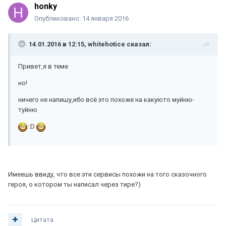
honky
Опубликовано:
14 января 2016
14.01.2016 в 12:15, whitehotice сказал:
Привет,я в теме
но!
ничего не напишу,ибо всё это похоже на какуюто муйню-
туйню
:D
Имеешь ввиду, что все эти сервисы похожи на того сказочного
героя, о котором ты написал через тире?)
Цитата