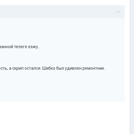
анной телеге езжу...
есть, а скрип остался. Шибко был удивлен ремонтник.