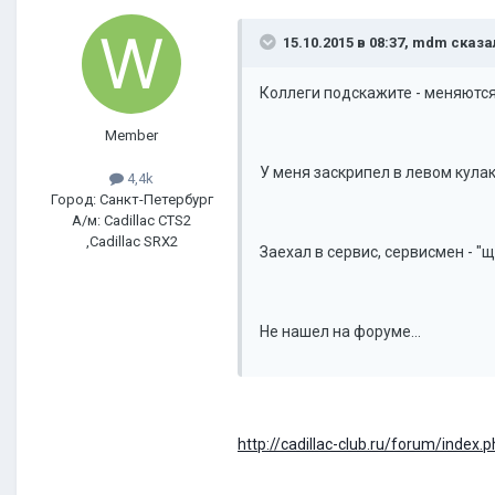
15.10.2015 в 08:37, mdm сказа
Коллеги подскажите - меняются
Member
У меня заскрипел в левом кулак
4,4k
Город: Санкт-Петербург
А/м: Cadillac CTS2
,Cadillac SRX2
Заехал в сервис, сервисмен - "
Не нашел на форуме...
http://cadillac-club.ru/forum/ind