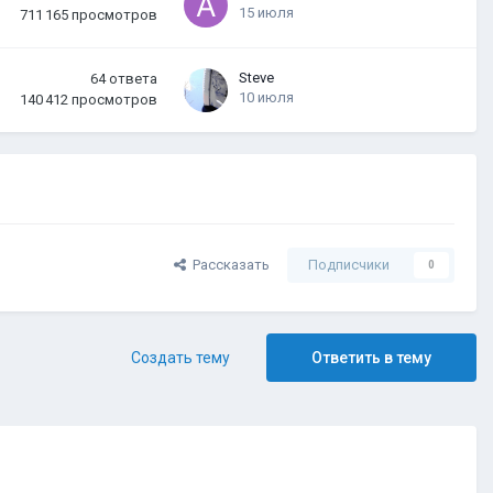
15 июля
711 165
просмотров
Steve
64
ответа
10 июля
140 412
просмотров
Рассказать
Подписчики
0
Создать тему
Ответить в тему