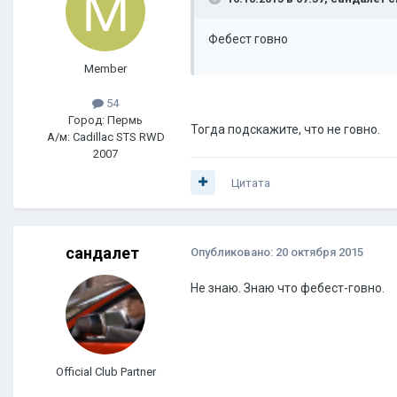
Фебест говно
Member
54
Город: Пермь
Тогда подскажите, что не говно.
А/м: Cadillac STS RWD
2007
Цитата
сандалет
Опубликовано:
20 октября 2015
Не знаю. Знаю что фебест-говно.
Official Club Partner