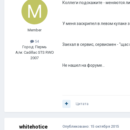
Коллеги подскажите - меняются ли
У меня заскрипел в левом кулаке з
Member
54
Заехал в сервис, сервисмен - "щас
Город: Пермь
А/м: Cadillac STS RWD
2007
Не нашел на форуме...
Цитата
whitehotice
Опубликовано:
15 октября 2015