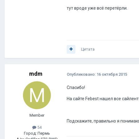
тут вроде уже всё перетёрли.
Цитата
mdm
Опубликовано:
16 октября 2015
Спасибо!
На сайте Febest нашел все сайлент
Member
Подскажите, правильно я понимаю
54
Город: Пермь