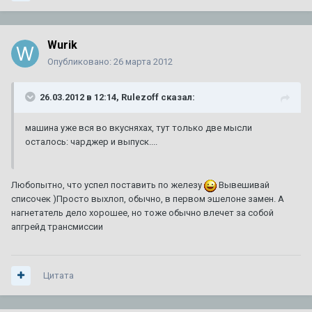
Wurik
Опубликовано:
26 марта 2012
26.03.2012 в 12:14, Rulezoff сказал:
машина уже вся во вкусняхах, тут только две мысли
осталось: чарджер и выпуск....
Любопытно, что успел поставить по железу
Вывешивай
списочек )Просто выхлоп, обычно, в первом эшелоне замен. А
нагнетатель дело хорошее, но тоже обычно влечет за собой
апгрейд трансмиссии
Цитата