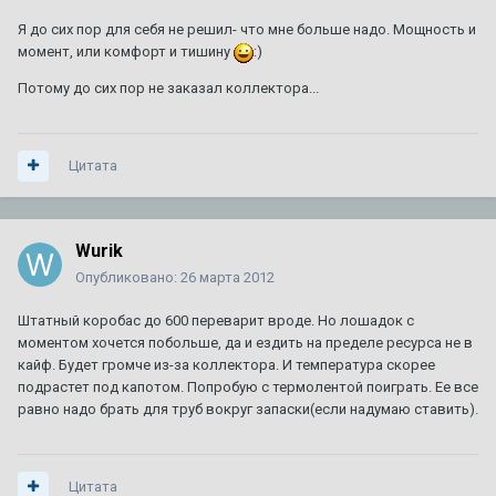
Я до сих пор для себя не решил- что мне больше надо. Мощность и
момент, или комфорт и тишину
:)
Потому до сих пор не заказал коллектора...
Цитата
Wurik
Опубликовано:
26 марта 2012
Штатный коробас до 600 переварит вроде. Но лошадок с
моментом хочется побольше, да и ездить на пределе ресурса не в
кайф. Будет громче из-за коллектора. И температура скорее
подрастет под капотом. Попробую с термолентой поиграть. Ее все
равно надо брать для труб вокруг запаски(если надумаю ставить).
Цитата