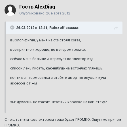
Гость AlexDiag
Опубликовано:
26 марта 2012
26.03.2012 в 12:41, Rulezoff сказал:
выхлоп-фигня, у меня на dts стоял corsa,
все приятно и хорошо, но вечером громко.
сейчас меня больше интересует коллектор итд.
список лень писать, как-нибудь на встречах глянешь.
почти вся тормозилка и стабы и амор-ты впуск, и куча
аксесс-в от жм
зы: думаешь не хватит штатный коропко на нагнетаху?
С не штатным коллектором тоже будет ГРОМКО. Ощутимо причем
ГРОМКО.