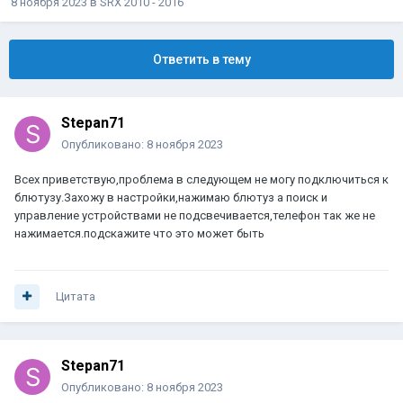
8 ноября 2023
в
SRX 2010 - 2016
Ответить в тему
Stepan71
Опубликовано:
8 ноября 2023
Всех приветствую,проблема в следующем не могу подключиться к
блютузу.Захожу в настройки,нажимаю блютуз а поиск и
управление устройствами не подсвечивается,телефон так же не
нажимается.подскажите что это может быть
Цитата
Stepan71
Опубликовано:
8 ноября 2023