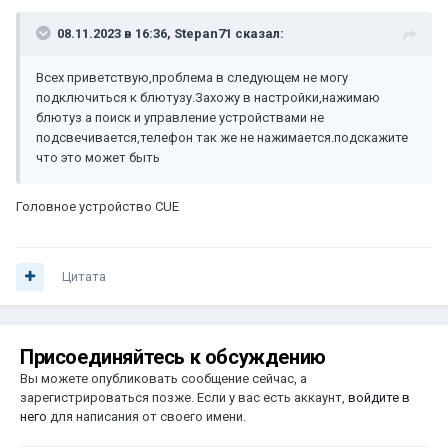
08.11.2023 в 16:36,
Stepan71
сказал:
Всех приветствую,проблема в следующем не могу
подключиться к блютузу.Захожу в настройки,нажимаю
блютуз а поиск и управление устройствами не
подсвечивается,телефон так же не нажимается.подскажите
что это может быть
Головное устройство CUE
Цитата
Присоединяйтесь к обсуждению
Вы можете опубликовать сообщение сейчас, а
зарегистрироваться позже. Если у вас есть аккаунт,
войдите в
него
для написания от своего имени.