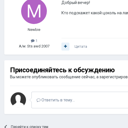
Добрый вечер!
Кто подскажет какой цоколь на ла
Newbie
1
А/м: Sts awd 2007
Цитата
Присоединяйтесь к обсуждению
Вы можете опубликовать сообщение сейчас, а зарегистрироват
Ответить в тему...
Перейти к списку тем