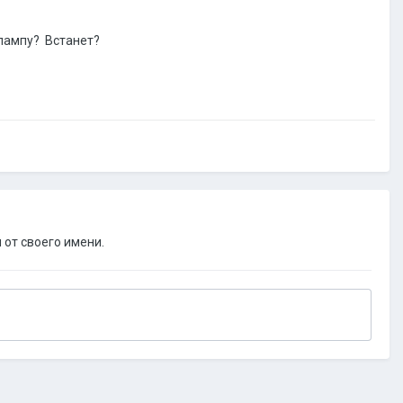
 лампу? Встанет?
 от своего имени.