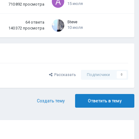
15 июля
710 892
просмотра
Steve
64
ответа
10 июля
140 372
просмотра
Рассказать
Подписчики
0
Создать тему
Ответить в тему