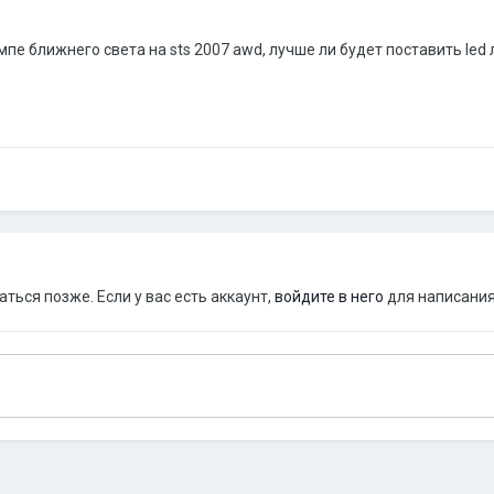
мпе ближнего света на sts 2007 awd, лучше ли будет поставить led
ься позже. Если у вас есть аккаунт,
войдите в него
для написания