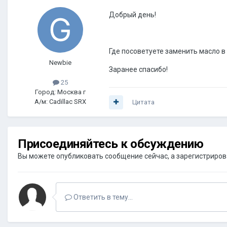
Добрый день!
Где посоветуете заменить масло в
Newbie
Заранее спасибо!
25
Город: Москва г
А/м: Cadillac SRX
Цитата
Присоединяйтесь к обсуждению
Вы можете опубликовать сообщение сейчас, а зарегистрироват
Ответить в тему...