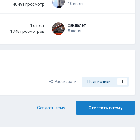
10 июля
140 491
просмотр
сандалет
1
ответ
5 июля
1 745
просмотров
Рассказать
Подписчики
1
Создать тему
Ответить в тему