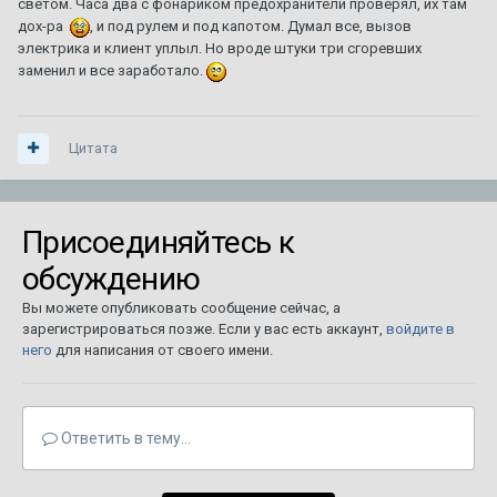
светом. Часа два с фонариком предохранители проверял, их там
дох-ра
, и под рулем и под капотом. Думал все, вызов
электрика и клиент уплыл. Но вроде штуки три сгоревших
заменил и все заработало.
Цитата
Присоединяйтесь к
обсуждению
Вы можете опубликовать сообщение сейчас, а
зарегистрироваться позже. Если у вас есть аккаунт,
войдите в
него
для написания от своего имени.
Ответить в тему...