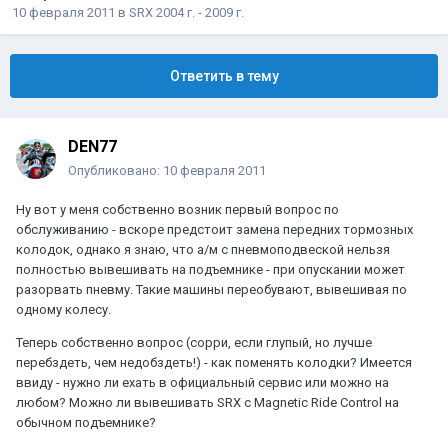
10 февраля 2011
в
SRX 2004 г. - 2009 г.
Ответить в тему
DEN77
Опубликовано:
10 февраля 2011
Ну вот у меня собственно возник первый вопрос по
обслуживанию - вскоре предстоит замена передних тормозных
колодок, однако я знаю, что а/м с пневмоподвеской нельзя
полностью вывешивать на подъемнике - при опускании может
разорвать пневму. Такие машины переобувают, вывешивая по
одному колесу.
Теперь собственно вопрос (сорри, если глупый, но лучше
перебздеть, чем недобздеть!) - как поменять колодки? Имеется
ввиду - нужно ли ехать в официальный сервис или можно на
любом? Можно ли вывешивать SRX с Magnetic Ride Control на
обычном подъемнике?