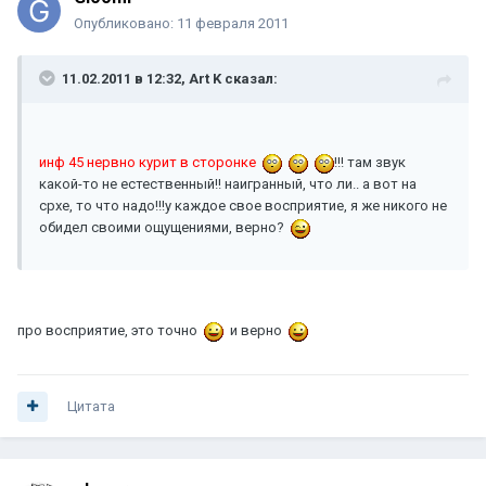
Опубликовано:
11 февраля 2011
11.02.2011 в 12:32, Art K сказал:
инф 45 нервно курит в сторонке
!!! там звук
какой-то не естественный!! наигранный, что ли.. а вот на
срхе, то что надо!!!у каждое свое восприятие, я же никого не
обидел своими ощущениями, верно?
про восприятие, это точно
и верно
Цитата