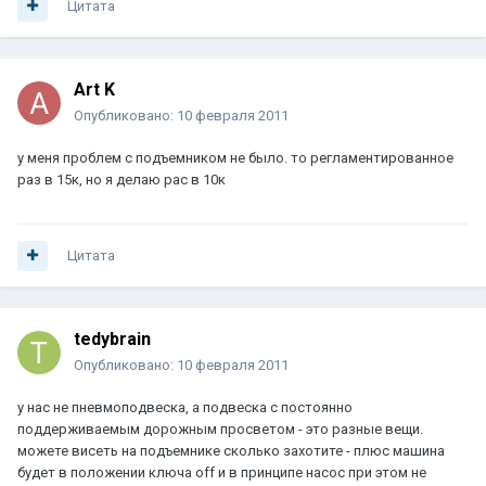
Цитата
Art K
Опубликовано:
10 февраля 2011
у меня проблем с подъемником не было. то регламентированное
раз в 15к, но я делаю рас в 10к
Цитата
tedybrain
Опубликовано:
10 февраля 2011
у нас не пневмоподвеска, а подвеска с постоянно
поддерживаемым дорожным просветом - это разные вещи.
можете висеть на подъемнике сколько захотите - плюс машина
будет в положении ключа off и в принципе насос при этом не