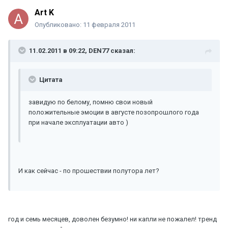
Art K
Опубликовано:
11 февраля 2011
11.02.2011 в 09:22, DEN77 сказал:
Цитата
завидую по белому, помню свои новый
положительные эмоции в августе позопрошлого года
при начале эксплуатации авто )
И как сейчас - по прошествии полутора лет?
год и семь месяцев, доволен безумно! ни капли не пожалел! тренд