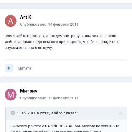
Art K
Опубликовано:
14 февраля 2011
приезжайте в ростов, я продемонстрирую вам рокот. а окно
действительно надо немного приоткрыть, что бы насладиться
звуком всецело.я не шучу.
Цитата
Митрич
Опубликовано:
15 февраля 2011
11.02.2011 в 22:05, amiro сказал:
никакого рокота от 4.6 NORD STAR вы никогда не услышите
по одной простой причине-его создали заранее в