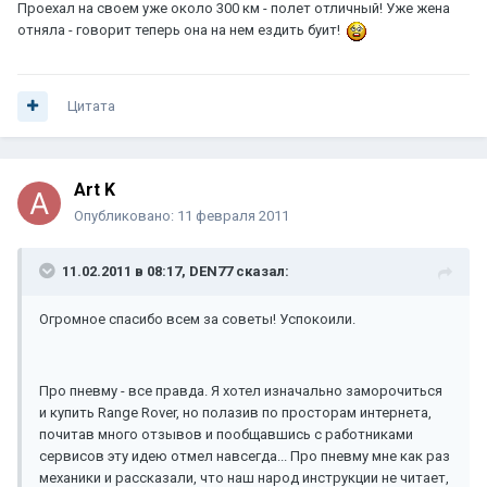
Проехал на своем уже около 300 км - полет отличный! Уже жена
отняла - говорит теперь она на нем ездить буит!
Цитата
Art K
Опубликовано:
11 февраля 2011
11.02.2011 в 08:17, DEN77 сказал:
Огромное спасибо всем за советы! Успокоили.
Про пневму - все правда. Я хотел изначально заморочиться
и купить Range Rover, но полазив по просторам интернета,
почитав много отзывов и пообщавшись с работниками
сервисов эту идею отмел навсегда... Про пневму мне как раз
механики и рассказали, что наш народ инструкции не читает,