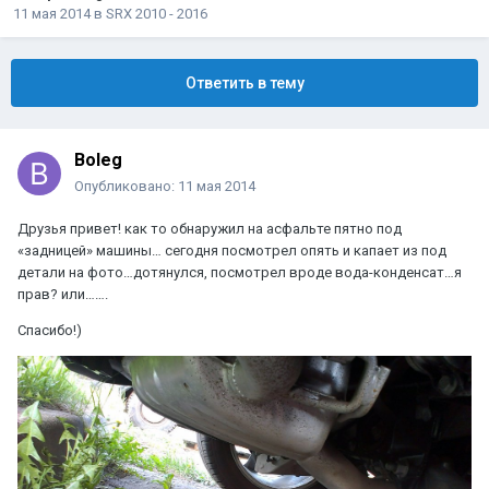
11 мая 2014
в
SRX 2010 - 2016
Ответить в тему
Boleg
Опубликовано:
11 мая 2014
Друзья привет! как то обнаружил на асфальте пятно под
«задницей» машины… сегодня посмотрел опять и капает из под
детали на фото…дотянулся, посмотрел вроде вода-конденсат…я
прав? или…….
Спасибо!)