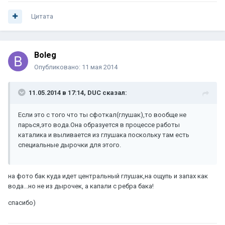
Цитата
Boleg
Опубликовано:
11 мая 2014
11.05.2014 в 17:14, DUC сказал:
Если это с того что ты сфоткал(глушак),то вообще не
парься,это вода.Она образуется в процессе работы
каталика и выливается из глушака поскольку там есть
специальные дырочки для этого.
на фото бак куда идет центральный глушак,на ощупь и запах как
вода...но не из дырочек, а капали с ребра бака!
спасибо)