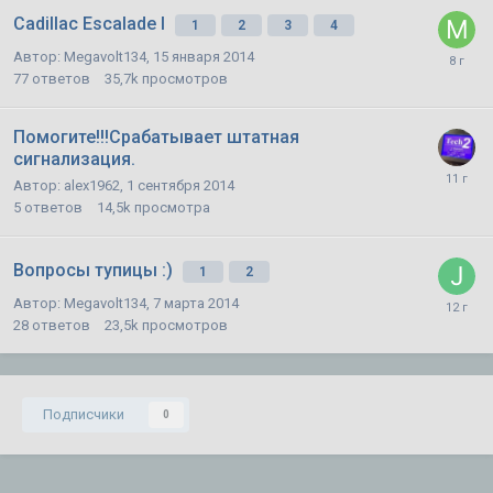
Cadillac Escalade I
1
2
3
4
Автор:
Megavolt134
,
15 января 2014
77
ответов
35,7k
просмотров
Помогите!!!Срабатывает штатная
сигнализация.
Автор:
alex1962
,
1 сентября 2014
5
ответов
14,5k
просмотра
Вопросы тупицы :)
1
2
Автор:
Megavolt134
,
7 марта 2014
28
ответов
23,5k
просмотров
Подписчики
0