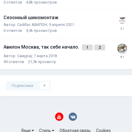
0
ответов
4,8k
просмотров
Сезонный шиномонтаж
Автор:
Cadillac АВИЛОН
,
9 апреля 2021
0
ответов
4,4k
просмотров
Авилон Москва, так себе начало.
1
2
Автор:
Самурау
,
7 марта 2018
49
ответов
21,5k
просмотр
Подписчики
0
Язык
Стиль
Обратная связь
Cookies