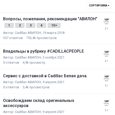
СОРТИРОВКА
Вопросы, пожелания, рекомендации "АВИЛОН"
1
2
3
4
15
Автор:
Cadillac АВИЛОН
,
19 марта 2018
357
ответов
753,4k
просмотров
Владельцы в рубрику #CADILLACPEOPLE
Автор:
Cadillac АВИЛОН
,
3 ноября 2021
0
ответов
4,9k
просмотр
Сервис с доставкой в Cadillac Белая дача.
Автор:
Cadillac АВИЛОН
,
9 апреля 2021
0
ответов
5,4k
просмотров
Освобождаем склад оригинальных
аксессуаров
Автор:
Cadillac АВИЛОН
,
9 апреля 2021