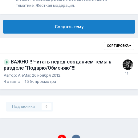
тематике. Жесткая модерация.
Создать тему
СОРТИРОВКА
ВАЖНО!!! Читать перед созданием темы в
разделе "Подарю/Обменяю"!!!
Автор:
AleMar
,
26 ноября 2012
4
ответа
15,6k
просмотра
Подписчики
0